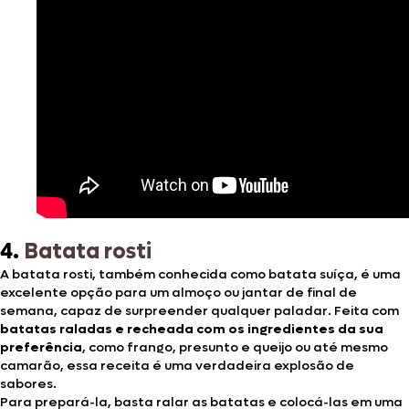
4.
Batata rosti
A batata rosti, também conhecida como batata suíça, é uma
excelente opção para um almoço ou jantar de final de
semana, capaz de surpreender qualquer paladar. Feita com
batatas raladas e recheada com os ingredientes da sua
preferência
, como frango, presunto e queijo ou até mesmo
camarão, essa receita é uma verdadeira explosão de
sabores.
Para prepará-la, basta ralar as batatas e colocá-las em uma