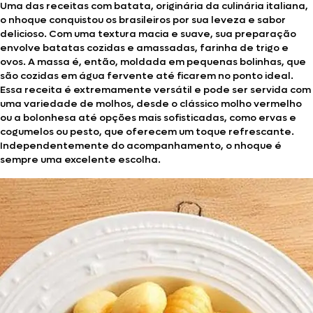
Uma das receitas com batata, originária da culinária italiana,
o nhoque conquistou os brasileiros por sua leveza e sabor
delicioso. Com uma textura macia e suave, sua preparação
envolve batatas cozidas e amassadas, farinha de trigo e
ovos. A massa é, então, moldada em pequenas bolinhas, que
são cozidas em água fervente até ficarem no ponto ideal.
Essa receita é extremamente versátil e pode ser servida com
uma variedade de molhos, desde o clássico molho vermelho
ou a bolonhesa até opções mais sofisticadas, como ervas e
cogumelos ou pesto, que oferecem um toque refrescante.
Independentemente do acompanhamento, o nhoque é
sempre uma excelente escolha.