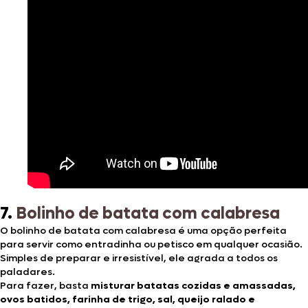
7.
Bolinho de batata com calabresa
O bolinho de batata com calabresa é uma opção perfeita
para servir como entradinha ou petisco em qualquer ocasião.
Simples de preparar e irresistível, ele agrada a todos os
paladares.
Para fazer, basta
misturar batatas cozidas e amassadas,
ovos batidos, farinha de trigo, sal, queijo ralado e