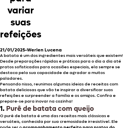
variar
suas
refeições
21/01/2025
•
Werlen Lucena
A batata é um dos ingredientes mais versáteis que existem!
Desde preparações rápidas e práticas para o dia a dia até
pratos sofisticados para ocasiões especiais, ela sempre se
destaca pela sua capacidade de agradar a muitos
paladares.
Pensando nisso, reunimos algumas ideias de receitas com
batata deliciosas que vão te inspirar a diversificar suas
refeições e surpreender a família e os amigos. Confira e
prepare-se para inovar na cozinha!
1.
Purê de batata com queijo
O purê de batata é uma das receitas mais clássicas e
versáteis, conhecida por sua cremosidade irresistível. Ele
pode ser o
acompanhamento perfeito para pratos do