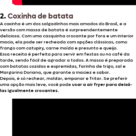
2.
Coxinha de batata
A coxinha é um dos salgadinhos mais amados do Brasil, e a
versão com massa de batata é surpreendentemente
deliciosa. Com uma casquinha crocante por fora e um interior
macio, ela pode ser recheada com opções clássicas, como
frango com catupiry, carne moída e presunto e queijo.
Essa receita é perfeita para servir em festas ou no café da
tarde, sendo fácil de agradar a todos. A massa é preparada
com batatas cozidas e espremidas, farinha de trigo, sal e
Margarina Doriana, que garante a maciez e sabor.
Depois, é só rechear, moldar, empanar e fritar. Se preferir
uma opção mais leve, você pode
usar a air fryer para deixá-
las igualmente crocantes
.