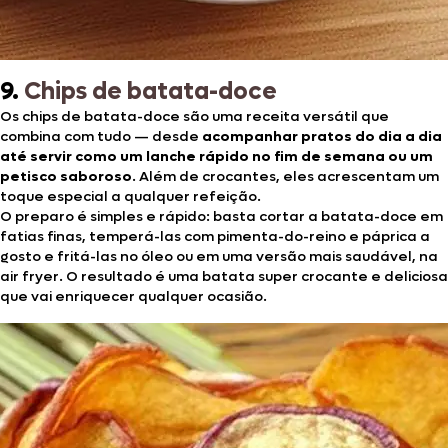
9.
Chips de batata-doce
Os chips de batata-doce são uma receita versátil que
combina com tudo — desde
acompanhar pratos do dia a dia
até servir como um lanche rápido no fim de semana ou um
petisco saboroso
. Além de crocantes, eles acrescentam um
toque especial a qualquer refeição.
O preparo é simples e rápido: basta cortar a batata-doce em
fatias finas, temperá-las com pimenta-do-reino e páprica a
gosto e fritá-las no óleo ou em uma versão mais saudável, na
air fryer. O resultado é uma batata super crocante e deliciosa
que vai enriquecer qualquer ocasião.