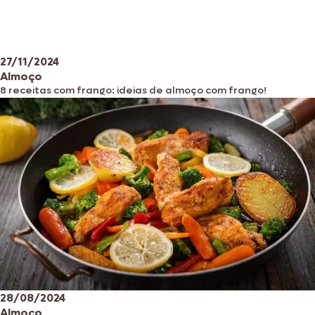
27/11/2024
Almoço
8 receitas com frango: ideias de almoço com frango!
28/08/2024
Almoço