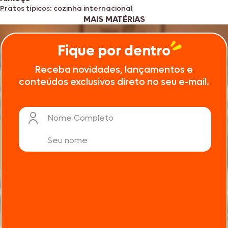
Pratos típicos: cozinha internacional
MAIS MATÉRIAS
Fique por dentro
Receba novidades, lançamentos e
conteúdos exclusivos direto no seu e-mail.
Nome Completo