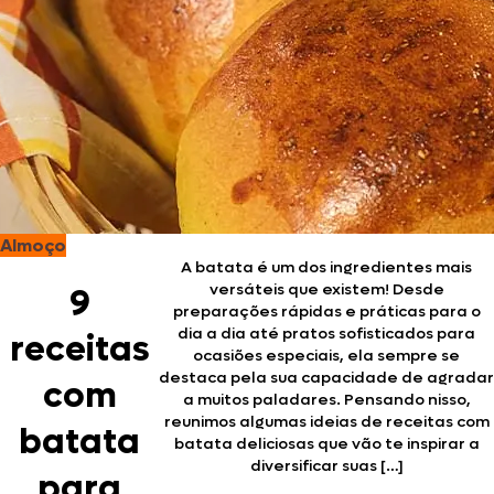
Almoço
A batata é um dos ingredientes mais
versáteis que existem! Desde
9
preparações rápidas e práticas para o
dia a dia até pratos sofisticados para
receitas
ocasiões especiais, ela sempre se
destaca pela sua capacidade de agradar
com
a muitos paladares. Pensando nisso,
reunimos algumas ideias de receitas com
batata
batata deliciosas que vão te inspirar a
diversificar suas […]
para