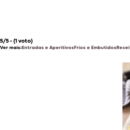
5/5 - (1 voto)
Ver mais:
Entradas e Aperitivos
Frios e Embutidos
Recei