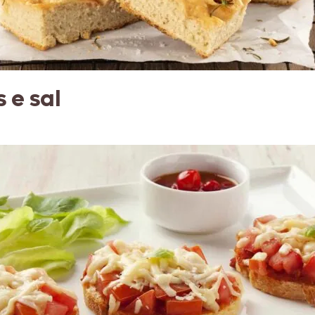
 e sal