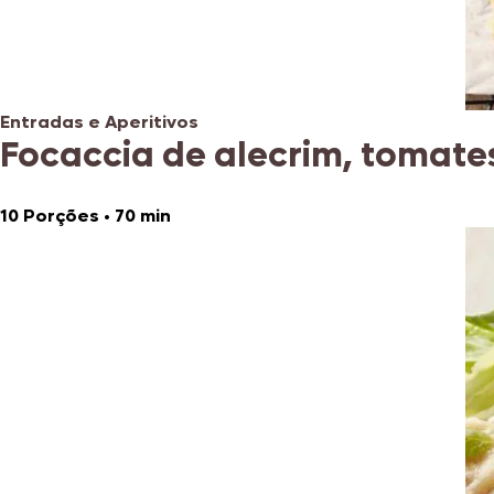
Entradas e Aperitivos
Focaccia de alecrim, tomates
10 Porções
•
70 min