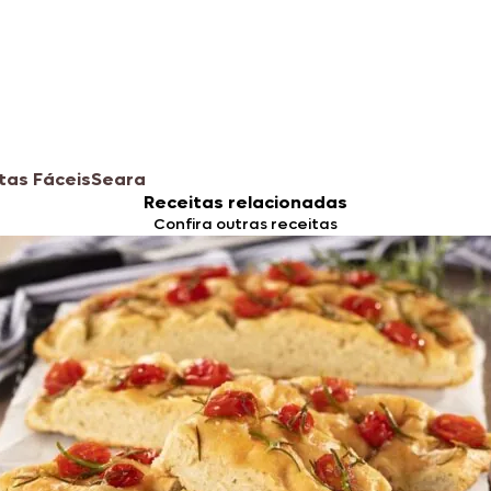
tas Fáceis
Seara
Receitas relacionadas
Confira outras receitas