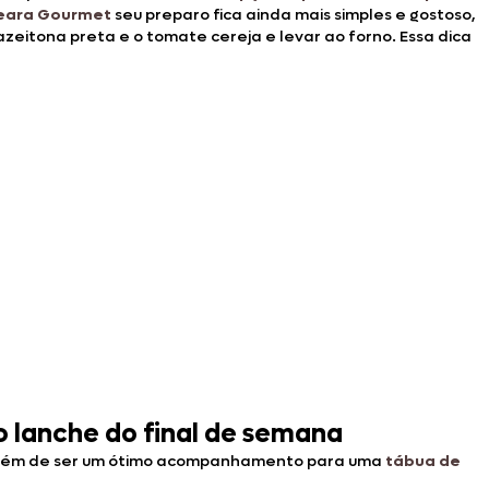
Seara Gourmet
seu preparo fica ainda mais simples e gostoso,
zeitona preta e o tomate cereja e levar ao forno. Essa dica
 o lanche do final de semana
além de ser um ótimo acompanhamento para uma
tábua de