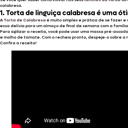
calabresa.
1.
Torta de linguiça calabresa é uma ó
A
Torta de Calabresa
é muito simples e prática de se fazer e
essa delícia para um almoço de final de semana com a família
Para agilizar a receita, você pode usar uma massa pré-assada
e molho de tomate. Com o recheio pronto, despeje-o sobre a m
Confira a receita!