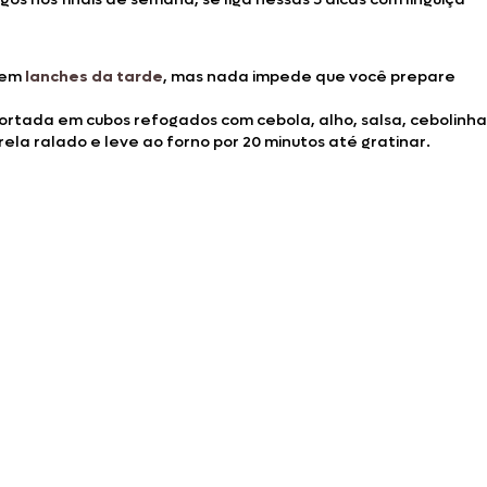
a em
lanches da tarde
, mas nada impede que você prepare
ortada em cubos refogados com cebola, alho, salsa, cebolinha
ela ralado e leve ao forno por 20 minutos até gratinar.