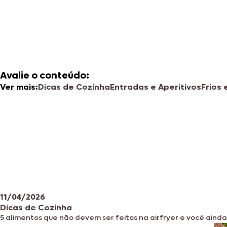
Avalie o conteúdo:
Ver mais:
Dicas de Cozinha
Entradas e Aperitivos
Frios
11/04/2026
Dicas de Cozinha
5 alimentos que não devem ser feitos na airfryer e você ainda