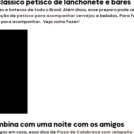
lássico petisco de lanchonete e bares
res e botecos de todo o Brasil. Além disso, esse preparo pode s
pção de
petisco para acompanhar cervejas
e bebidas. Para f
ão para acompanhar. Veja como fazer!
ombina com uma noite com os amigos
gos em casa, essa dica de
Pizza de Calabresa com Jalapeño