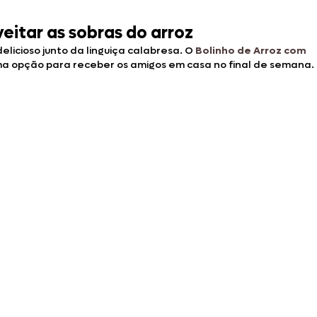
itar as sobras do arroz
elicioso junto da linguiça calabresa. O
Bolinho de Arroz com
ma opção para receber os amigos em casa no final de semana.