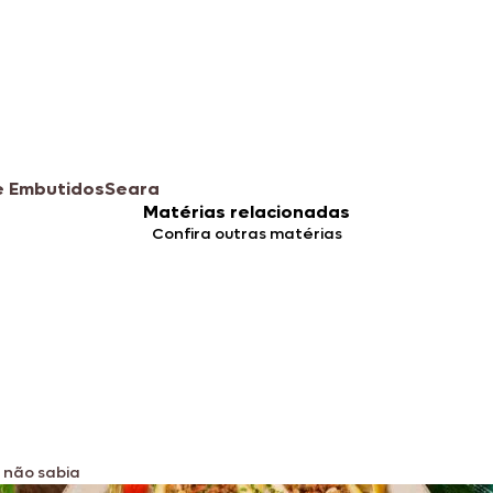
 e Embutidos
Seara
Matérias relacionadas
Confira outras matérias
 não sabia