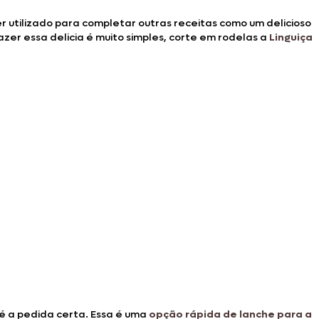
er utilizado para completar outras receitas como um delicioso
azer essa delicia é muito simples, corte em rodelas a
Linguiça
é a pedida certa. Essa é uma
opção rápida de lanche para a