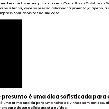
 em ter que fazer sua pizza do zero! Com a
Pizza Calabresa 
o à lenha, você só precisa adicionar a pimenta jalapeño, a a
mpressionar as visitas na sua casa!
e presunto é uma dica sofisticada para
é uma ótima pedida para uma
noite de vinhos com amigos
, 
 preparo dessa delícia assista o vídeo: