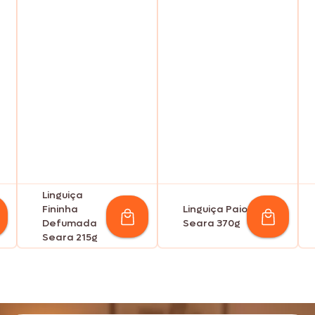
Linguiça
Fininha
Linguiça Paio
Defumada
Seara 370g
Seara 215g