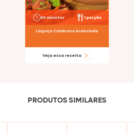
40 minutos
1 porção
Linguiça Calabresa Acebolada
Veja essa receita
PRODUTOS SIMILARES