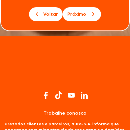
Voltar
Próximo
Trabalhe conosco
Prezados clientes e parceiros, a JBS S.A. informa que
apenas se comunica através de seus canais e domínios