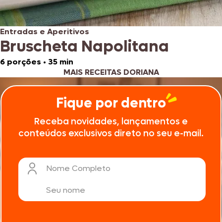
Entradas e Aperitivos
Bruscheta Napolitana
6 porções
•
35 min
MAIS RECEITAS DORIANA
Fique por dentro
Receba novidades, lançamentos e
conteúdos exclusivos direto no seu e-mail.
Nome Completo