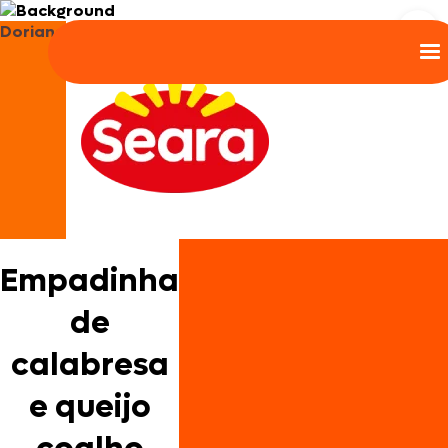
Doriana
Empadinha
de
calabresa
e queijo