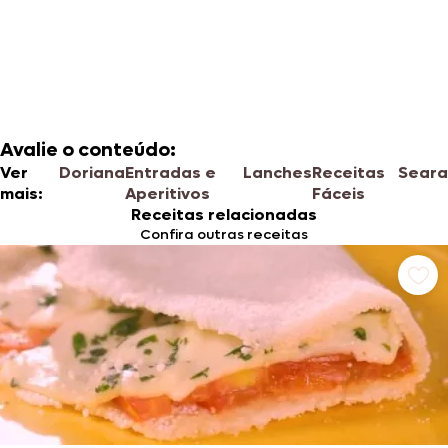
Avalie o conteúdo:
Ver
Doriana
Entradas e
Lanches
Receitas
Seara
mais:
Aperitivos
Fáceis
Receitas relacionadas
Confira outras receitas