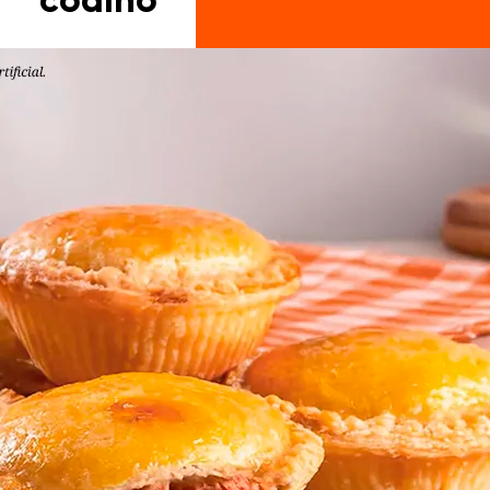
coalho