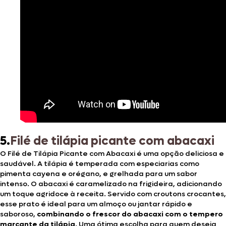
5.
Filé de tilápia picante com abacaxi
O Filé de Tilápia Picante com Abacaxi é uma opção deliciosa e
saudável. A tilápia é temperada com especiarias como
pimenta cayena e orégano, e grelhada para um sabor
intenso. O abacaxi é caramelizado na frigideira, adicionando
um toque agridoce à receita. Servido com croutons crocantes,
esse prato é ideal para um almoço ou jantar rápido e
saboroso,
combinando o frescor do abacaxi com o tempero
marcante da tilápia
. Uma ótima escolha para quem deseja