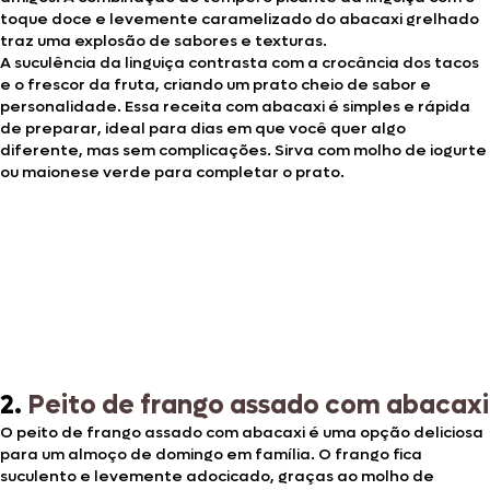
toque doce e levemente caramelizado do abacaxi grelhado
traz uma explosão de sabores e texturas.
A suculência da linguiça contrasta com a crocância dos tacos
e o frescor da fruta, criando um prato cheio de sabor e
personalidade. Essa receita com abacaxi é simples e rápida
de preparar, ideal para dias em que você quer algo
diferente, mas sem complicações. Sirva com molho de iogurte
ou maionese verde para completar o prato.
2.
Peito de frango assado com abacaxi
O peito de frango assado com abacaxi é uma opção deliciosa
para um almoço de domingo em família. O frango fica
suculento e levemente adocicado, graças ao molho de