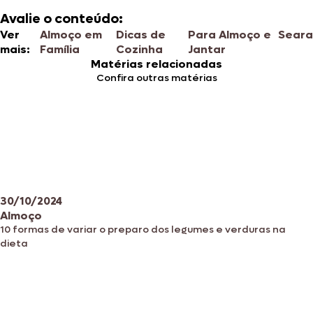
Avalie o conteúdo:
Ver
Almoço em
Dicas de
Para Almoço e
Seara
mais:
Família
Cozinha
Jantar
Matérias relacionadas
Confira outras matérias
30/10/2024
Almoço
10 formas de variar o preparo dos legumes e verduras na
dieta