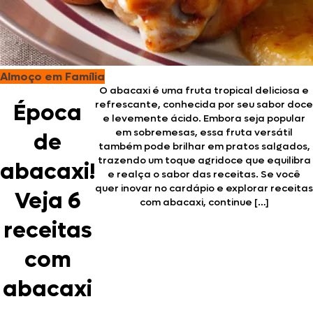
Almoço em Família
O abacaxi é uma fruta tropical deliciosa e
refrescante, conhecida por seu sabor doce
Época
e levemente ácido. Embora seja popular
em sobremesas, essa fruta versátil
de
também pode brilhar em pratos salgados,
trazendo um toque agridoce que equilibra
abacaxi!
e realça o sabor das receitas. Se você
quer inovar no cardápio e explorar receitas
Veja 6
com abacaxi, continue […]
receitas
com
abacaxi