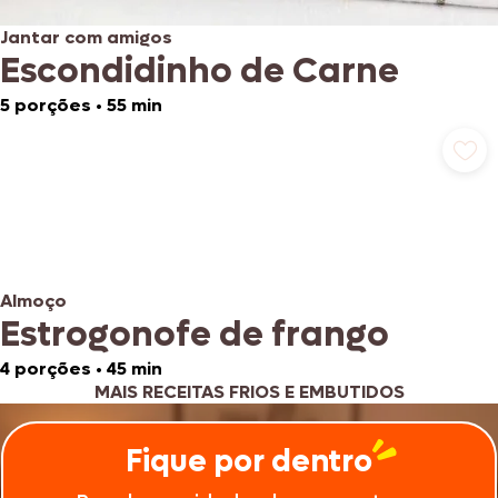
Jantar com amigos
Escondidinho de Carne
5 porções
•
55 min
Almoço
Estrogonofe de frango
4 porções
•
45 min
MAIS RECEITAS FRIOS E EMBUTIDOS
Fique por dentro