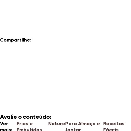
Compartilhe:
Avalie o conteúdo:
Ver
Frios e
Nature
Para Almoço e
Receitas
mais:
Embutidos
Jantar
Fáceis