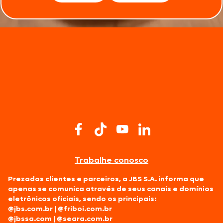
Trabalhe conosco
Prezados clientes e parceiros, a JBS S.A. informa que
apenas se comunica através de seus canais e domínios
eletrônicos oficiais, sendo os principais:
@jbs.com.br
|
@friboi.com.br
@jbssa.com
|
@seara.com.br