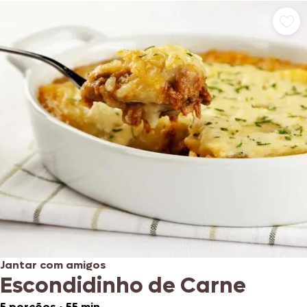
Jantar com amigos
Escondidinho de Carne
5 porções
•
55 min