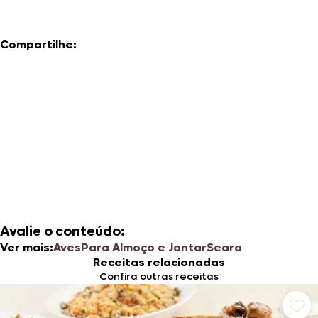
Compartilhe:
Avalie o conteúdo:
Ver mais:
Aves
Para Almoço e Jantar
Seara
Receitas relacionadas
Confira outras receitas