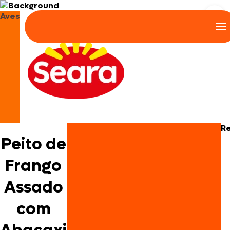
Aves
R
Peito de
Frango
Assado
com