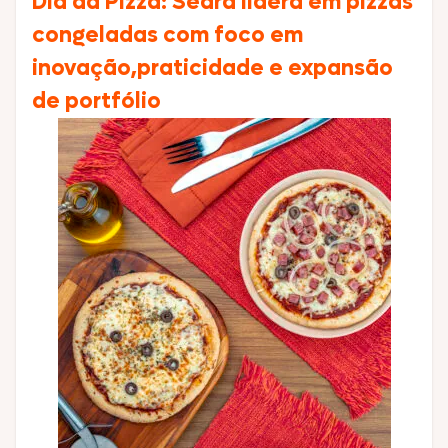
Dia da Pizza: Seara lidera em pizzas
congeladas com foco em
inovação,praticidade e expansão
de portfólio