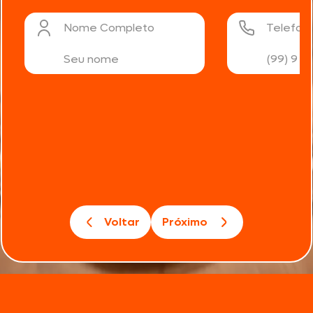
Nome Completo
Telefon
Voltar
Próximo