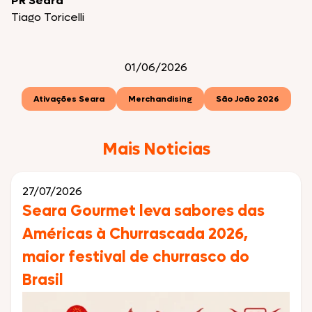
PR Seara
Tiago Toricelli
01/06/2026
Ativações Seara
Merchandising
São João 2026
Mais Noticias
27/07/2026
Seara Gourmet leva sabores das
Américas à Churrascada 2026,
maior festival de churrasco do
Brasil