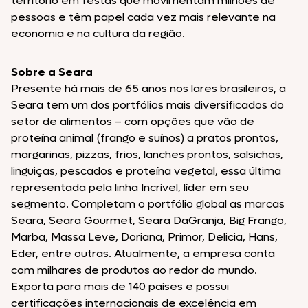
território em festas que movimentam milhões de
pessoas e têm papel cada vez mais relevante na
economia e na cultura da região.
Sobre a Seara
Presente há mais de 65 anos nos lares brasileiros, a
Seara tem um dos portfólios mais diversificados do
setor de alimentos – com opções que vão de
proteína animal (frango e suínos) a pratos prontos,
margarinas, pizzas, frios, lanches prontos, salsichas,
linguiças, pescados e proteína vegetal, essa última
representada pela linha Incrível, líder em seu
segmento. Completam o portfólio global as marcas
Seara, Seara Gourmet, Seara DaGranja, Big Frango,
Marba, Massa Leve, Doriana, Primor, Delicia, Hans,
Eder, entre outras. Atualmente, a empresa conta
com milhares de produtos ao redor do mundo.
Exporta para mais de 140 países e possui
certificações internacionais de excelência em