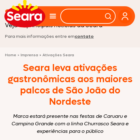
Sala de imprensa
Veja as principais noticias da Seara
Para mais informações entre em
contato
Home
>
Imprensa
>
Ativações Seara
Seara leva ativações
gastronômicas aos maiores
palcos de São João do
Nordeste
Marca estará presente nas festas de Caruaru e
Campina Grande com a linha Churrasco Seara e
experiências para o público