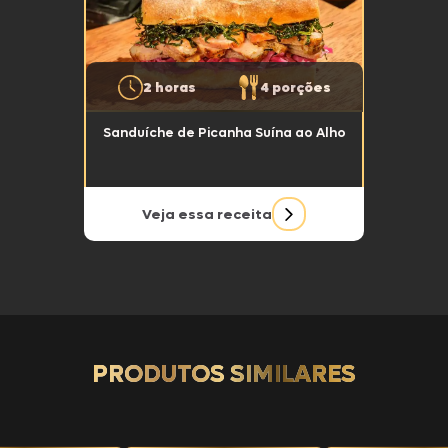
2 horas
4 porções
Sanduíche de Picanha Suína ao Alho
Veja essa receita
PRODUTOS SIMILARES