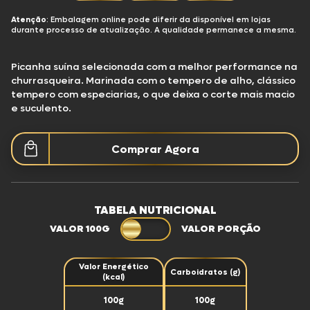
Atenção
: Embalagem online pode diferir da disponível em lojas
durante processo de atualização. A qualidade permanece a mesma.
Picanha suína selecionada com a melhor performance na
churrasqueira. Marinada com o tempero de alho, clássico
tempero com especiarias, o que deixa o corte mais macio
e suculento.
Comprar Agora
TABELA NUTRICIONAL
VALOR 100G
VALOR PORÇÃO
Valor Energético
Carboidratos (g)
(kcal)
100g
100g