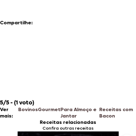
Compartilhe:
5/5 - (1 voto)
Ver
Bovinos
Gourmet
Para Almoço e
Receitas com
mais:
Jantar
Bacon
Receitas relacionadas
Confira outras receitas