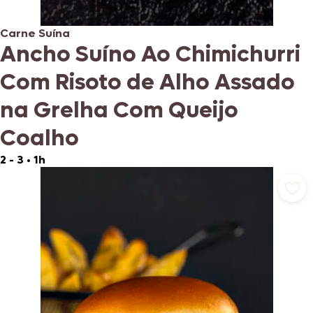
Carne Suína
Ancho Suíno Ao Chimichurri
Com Risoto de Alho Assado
na Grelha Com Queijo
Coalho
2 - 3
•
1h