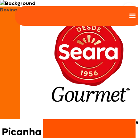
Bovinos
Picanha