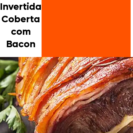
Invertida
Coberta
com
Bacon