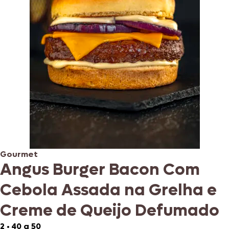
Gourmet
Angus Burger Bacon Com
Cebola Assada na Grelha e
Creme de Queijo Defumado
2
•
40 a 50