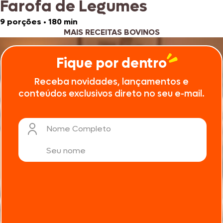
Farofa de Legumes
9 porções
•
180 min
MAIS RECEITAS BOVINOS
Fique por dentro
Receba novidades, lançamentos e
conteúdos exclusivos direto no seu e-mail.
Nome Completo