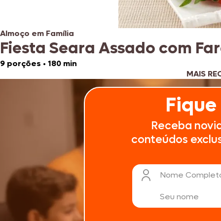
Almoço em Família
Fiesta Seara Assado com Fa
9 porções
•
180 min
MAIS RE
Fique
Receba novi
conteúdos exclusi
Nome Complet