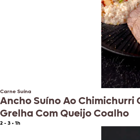
Carne Suína
Ancho Suíno Ao Chimichurri 
Grelha Com Queijo Coalho
2 - 3
•
1h