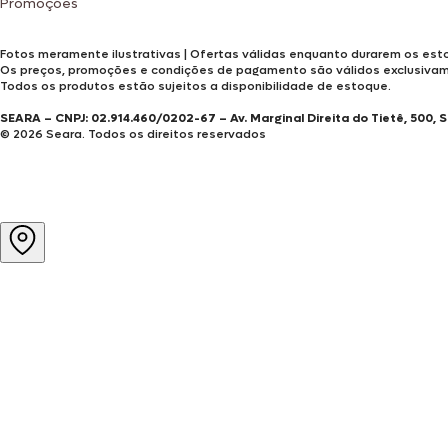
Promoções
Fotos meramente ilustrativas | Ofertas válidas enquanto durarem os esto
Os preços, promoções e condições de pagamento são válidos exclusiva
Todos os produtos estão sujeitos a disponibilidade de estoque.
SEARA – CNPJ: 02.914.460/0202-67 – Av. Marginal Direita do Tietê, 500, 
© 2026 Seara. Todos os direitos reservados