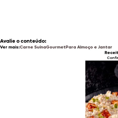
Avalie o conteúdo:
Ver mais:
Carne Suína
Gourmet
Para Almoço e Jantar
Recei
Confi