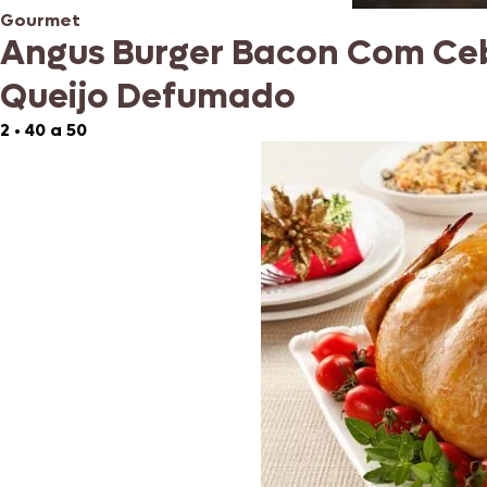
Gourmet
Angus Burger Bacon Com Ceb
Queijo Defumado
2
•
40 a 50