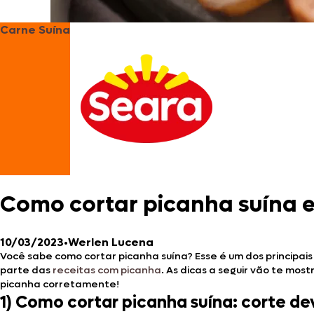
Carne Suína
Como cortar picanha suína e
10/03/2023
•
Werlen Lucena
Você sabe como cortar picanha suína? Esse é um dos principai
parte das
receitas com picanha
. As dicas a seguir vão te mo
picanha corretamente!
1)
Como cortar picanha suína: corte de