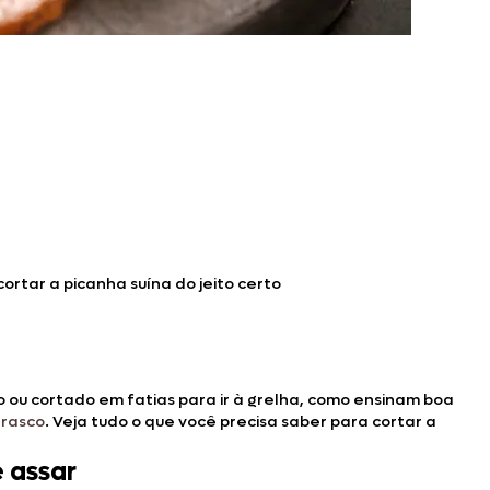
ortar a picanha suína do jeito certo
to ou cortado em fatias para ir à grelha, como ensinam boa
rrasco
. Veja tudo o que você precisa saber para cortar a
 assar