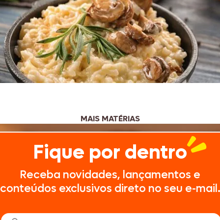
MAIS MATÉRIAS
Fique por dentro
Receba novidades, lançamentos e
conteúdos exclusivos direto no seu e-mail