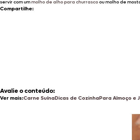
servir com um
molho de alho para churrasco
ou molho de most
Compartilhe:
Avalie o conteúdo:
Ver mais:
Carne Suína
Dicas de Cozinha
Para Almoço e 