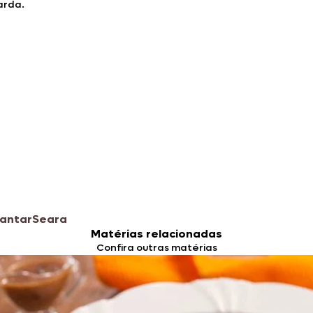
arda.
Jantar
Seara
Matérias relacionadas
Confira outras matérias