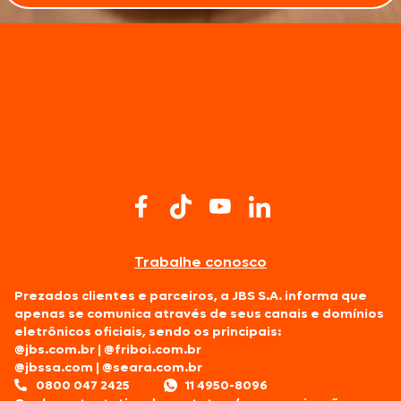
Trabalhe conosco
Prezados clientes e parceiros, a JBS S.A. informa que
apenas se comunica através de seus canais e domínios
eletrônicos oficiais, sendo os principais:
@jbs.com.br
|
@friboi.com.br
@jbssa.com
|
@seara.com.br
0800 047 2425
11 4950-8096