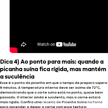
Dica 4) Ao ponto para mais: quando a
picanha suína fica rígida, mas mantém
a suculência
Esse é o ponto da picanha em que o tempo de preparo supera
8 minutos. A temperatura interna deve ser acima de 72ºC,
demonstrando que o corte suíno está no ponto, quase bem
passado. O interior ainda é suculento, mas a carne estará
mais rígida. Confira uma
receita de
Picanha Suína
no Forno
para aprender a deixar a carne com essa textura: