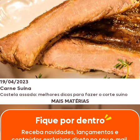
19/04/2023
Carne Suína
Costela assada: melhores dicas para fazer o corte suíno
MAIS MATÉRIAS
Fique por dentro
Receba novidades, lançamentos e
conteúdos exclusivos direto no seu e-mail.