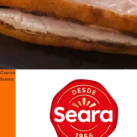
Carne
Suína