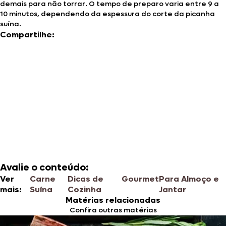
demais para não torrar. O tempo de preparo varia entre 9 a
10 minutos, dependendo da espessura do corte da picanha
suína.
Compartilhe:
Avalie o conteúdo:
Ver
Carne
Dicas de
Gourmet
Para Almoço e
mais:
Suína
Cozinha
Jantar
Matérias relacionadas
Confira outras matérias