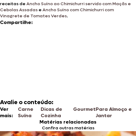
receitas de
Ancho Suíno ao Chimichurri servido com Maçãs e
Cebolas Assadas
e
Ancho Suíno com Chimichurri com
Vinagrete de Tomates Verdes
.
Compartilhe:
Avalie o conteúdo:
Ver
Carne
Dicas de
Gourmet
Para Almoço e
mais:
Suína
Cozinha
Jantar
Matérias relacionadas
Confira outras matérias