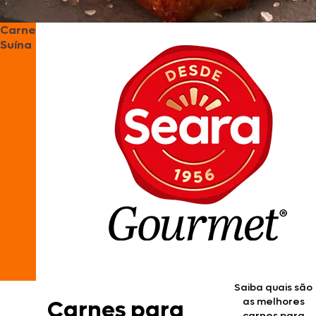
Carne
Suína
Saiba quais são
as melhores
Carnes para
carnes para