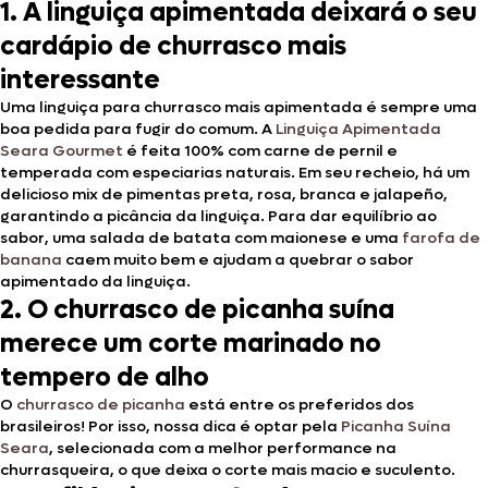
1. A linguiça apimentada deixará o seu
cardápio de churrasco mais
interessante
Uma linguiça para churrasco mais apimentada é sempre uma
boa pedida para fugir do comum. A
Linguiça Apimentada
Seara Gourmet
é feita 100% com carne de pernil e
temperada com especiarias naturais. Em seu recheio, há um
delicioso mix de pimentas preta, rosa, branca e jalapeño,
garantindo a picância da linguiça. Para dar equilíbrio ao
sabor, uma salada de batata com maionese e uma
farofa de
banana
caem muito bem e ajudam a quebrar o sabor
apimentado da linguiça.
2. O churrasco de picanha suína
merece um corte marinado no
tempero de alho
O
churrasco de picanha
está entre os preferidos dos
brasileiros! Por isso, nossa dica é optar pela
Picanha Suína
Seara
, selecionada com a melhor performance na
churrasqueira, o que deixa o corte mais macio e suculento.