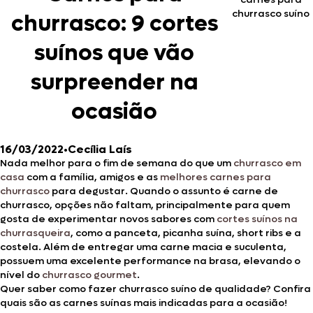
churrasco suíno
churrasco: 9 cortes
suínos que vão
surpreender na
ocasião
16/03/2022
•
Cecília Laís
Nada melhor para o fim de semana do que um
churrasco em
casa
com a família, amigos e as
melhores carnes para
churrasco
para degustar. Quando o assunto é carne de
churrasco, opções não faltam, principalmente para quem
gosta de experimentar novos sabores com
cortes suínos na
churrasqueira
, como a panceta, picanha suína, short ribs e a
costela. Além de entregar uma carne macia e suculenta,
possuem uma excelente performance na brasa, elevando o
nível do
churrasco gourmet
.
Quer saber como fazer churrasco suíno de qualidade? Confira
quais são as carnes suínas mais indicadas para a ocasião!