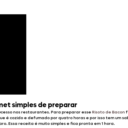
met simples de preparar
sucesso nos restaurantes. Para preparar esse
Risoto de Bacon
f
que é cozido e defumado por quatro horas e por isso tem um sa
o. Essa receita é muito simples e fica pronta em 1 hora.