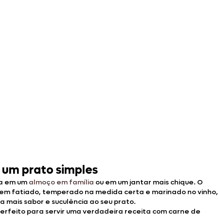
 um prato simples
eja em um
almoço em família
ou em um jantar mais chique. O
 vem fatiado, temperado na medida certa e marinado no vinho,
a mais sabor e suculência ao seu prato.
erfeito para servir uma verdadeira receita com carne de