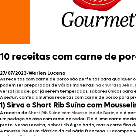
10 receitas com carne de po
27/07/2023
•
Werlen Lucena
As receitas com carne de porco são perfeitas para qualquer 
podem ser preparados de várias maneiras:
na churrasqueira
,
versatilidade, por já serem temperados, sabores únicos para
A seguir, confira algumas receitas com carne de porco para p
1)
Sirva o Short Rib Suíno com Mousseli
A receita de
Short Rib Suíno com Mousseline de Berinjela
é per
um pedaço do osso com arme ao redor. Ele é uma carne macia,
prato. Nessa receita, o short rib é grelhado, mas o corte fica 
A mousseline é um clássico da culinária francesa. O acompan