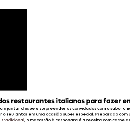
os restaurantes italianos para fazer e
um jantar chique e surpreender os convidados com o sabor único
ar o seu jantar em uma ocasião super especial. Preparado com
 tradicional
, o macarrão à carbonara é a receita com carne d