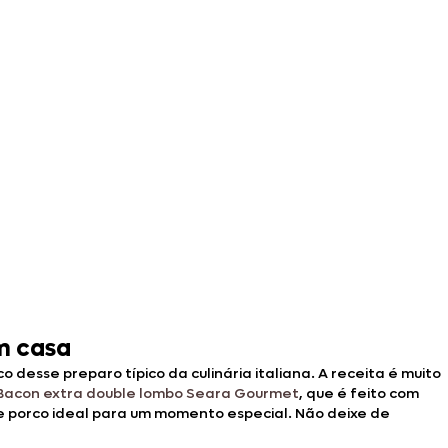
m casa
 desse preparo típico da culinária italiana. A receita é muito
Bacon extra double lombo Seara Gourmet
, que é feito com
e porco ideal para um momento especial. Não deixe de