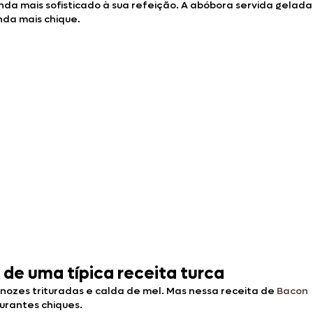
da mais sofisticado à sua refeição. A abóbora servida gelada
nda mais chique.
de uma típica receita turca
 nozes trituradas e calda de mel. Mas nessa receita de
Bacon
aurantes chiques.