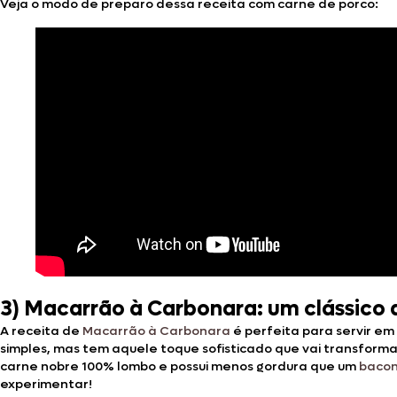
Veja o modo de preparo dessa receita com carne de porco:
3)
Macarrão à Carbonara: um clássico d
A receita de
Macarrão à Carbonara
é perfeita para servir em 
simples, mas tem aquele toque sofisticado que vai transform
carne nobre 100% lombo e possui menos gordura que um
bacon
experimentar!