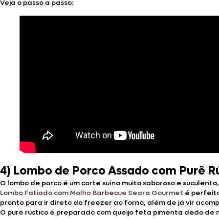
Veja o passo a passo:
4)
Lombo de Porco Assado com Purê Rú
O lombo de porco é um corte suíno muito saboroso e suculento
Lombo Fatiado com Molho Barbecue Seara Gourmet
é perfeit
pronto para ir direto do freezer ao forno, além de já vir aco
O purê rústico é preparado com queijo feta pimenta dedo de