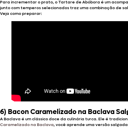
Para incrementar o prato, o Tartare de Abóbora é um acompan
junto com temperos selecionados traz uma combinação de sabo
Veja como preparar:
6)
Bacon Caramelizado na Baclava Salg
A Baclava é um clássico doce da culinária turca. Ele é tradic
Caramelizado na Baclava
, você aprende uma versão salgada 