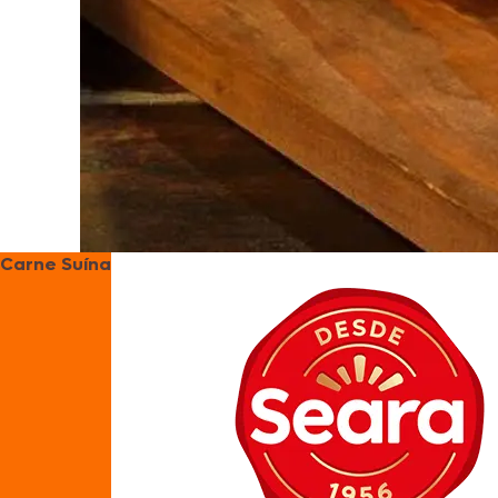
Carne Suína