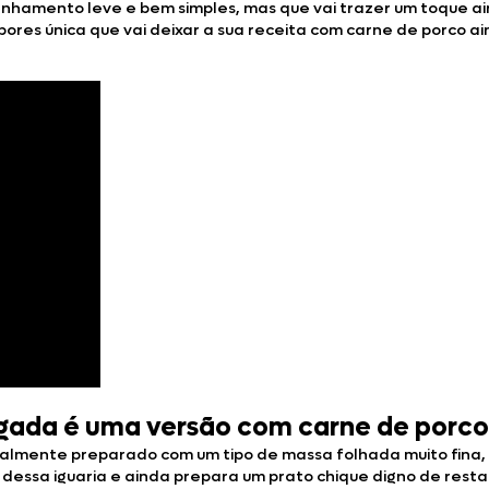
hamento leve e bem simples, mas que vai trazer um toque ain
res única que vai deixar a sua receita com carne de porco ai
ada é uma versão com carne de porco 
ionalmente preparado com um tipo de massa folhada muito fina,
dessa iguaria e ainda prepara um prato chique digno de rest