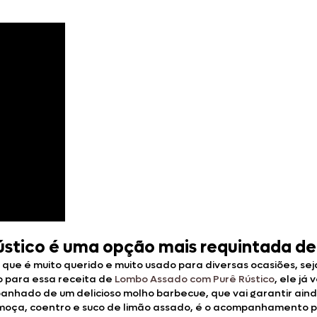
stico é uma opção mais requintada de
, que é muito querido e muito usado para diversas ocasiões, s
o para essa receita de
Lombo Assado com Purê Rústico
, ele já
mpanhado de um delicioso molho barbecue, que vai garantir aind
 moça, coentro e suco de limão assado, é o acompanhamento p