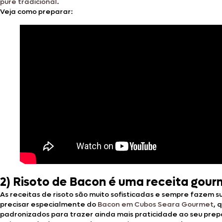
purê tradicional
.
Veja como preparar:
2)
Risoto de Bacon é uma receita gour
As receitas de risoto são muito sofisticadas e sempre fazem 
precisar especialmente do
Bacon em Cubos Seara Gourmet
, 
padronizados para trazer ainda mais praticidade ao seu prepar