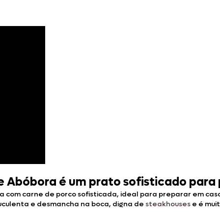
e Abóbora é um prato sofisticado para
a com carne de porco sofisticada, ideal para preparar em casa
uculenta e desmancha na boca, digna de
steakhouses
e é mui