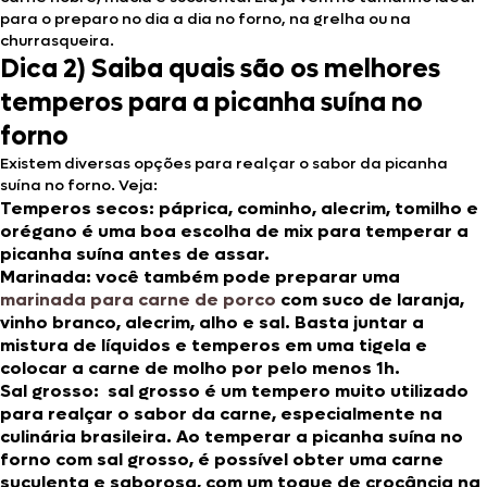
para o preparo no dia a dia no forno, na grelha ou na
churrasqueira.
Dica 2)
Saiba quais são os melhores
temperos para a picanha suína no
forno
Existem diversas opções para realçar o sabor da picanha
suína no forno. Veja:
Temperos secos:
páprica, cominho, alecrim, tomilho e
orégano é uma boa escolha de mix para temperar a
picanha suína antes de assar.
Marinada:
você também pode preparar uma
marinada para carne de porco
com suco de laranja,
vinho branco, alecrim, alho e sal. Basta juntar a
mistura de líquidos e temperos em uma tigela e
colocar a carne de molho por pelo menos 1h.
Sal grosso:
sal grosso é um tempero muito utilizado
para realçar o sabor da carne, especialmente na
culinária brasileira. Ao temperar a picanha suína no
forno com sal grosso, é possível obter uma carne
suculenta e saborosa, com um toque de crocância na