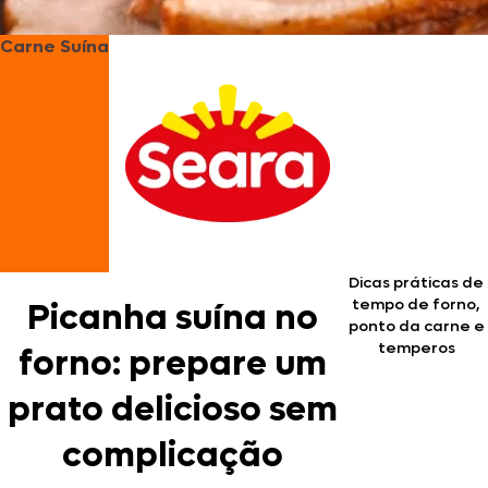
Carne Suína
Dicas práticas de
tempo de forno,
Picanha suína no
ponto da carne e
temperos
forno: prepare um
prato delicioso sem
complicação