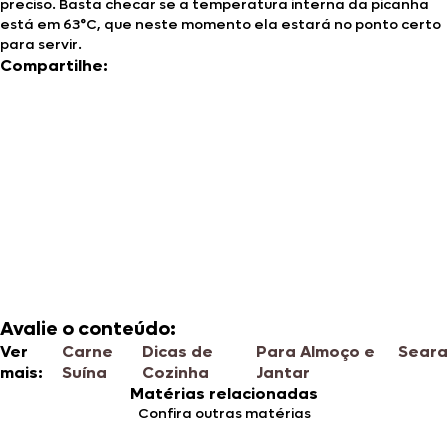
preciso. Basta checar se a temperatura interna da picanha
está em 63°C, que neste momento ela estará no ponto certo
para servir.
Compartilhe:
Avalie o conteúdo:
Ver
Carne
Dicas de
Para Almoço e
Seara
mais:
Suína
Cozinha
Jantar
Matérias relacionadas
Confira outras matérias