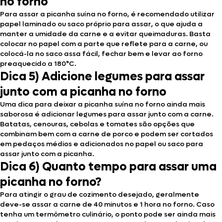
no forno
Para assar a picanha suína no forno, é recomendado utilizar
papel laminado ou saco próprio para assar, o que ajuda a
manter a umidade da carne e a evitar queimaduras. Basta
colocar no papel com a parte que reflete para a carne, ou
colocá-la no saco assa fácil, fechar bem e levar ao forno
preaquecido a 180°C.
Dica 5) Adicione legumes para assar
junto com a picanha no forno
Uma dica para deixar a picanha suína no forno ainda mais
saborosa é adicionar legumes para assar junto com a carne.
Batatas, cenouras, cebolas e tomates são opções que
combinam bem com a carne de porco e podem ser cortados
em pedaços médios e adicionados no papel ou saco para
assar junto com a picanha.
Dica 6) Quanto tempo para assar uma
picanha no forno?
Para atingir o grau de cozimento desejado, geralmente
deve-se assar a carne de 40 minutos e 1 hora no forno. Caso
tenha um termômetro culinário, o ponto pode ser ainda mais