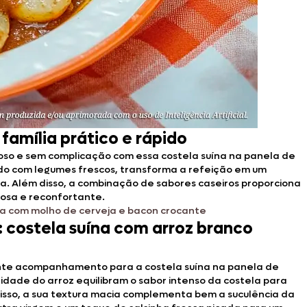
amília prático e rápido
oso e sem complicação com essa costela suína na panela de
ado com legumes frescos, transforma a refeição em um
ia. Além disso, a combinação de sabores caseiros proporciona
osa e reconfortante.
na com molho de cerveja e bacon crocante
: costela suína com arroz branco
nte acompanhamento para a costela suína na panela de
lidade do arroz equilibram o sabor intenso da costela para
disso, a sua textura macia complementa bem a suculência da