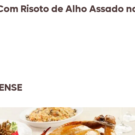
Com Risoto de Alho Assado n
ENSE