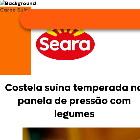
Carne Suína
Costela suína temperada n
panela de pressão com
legumes