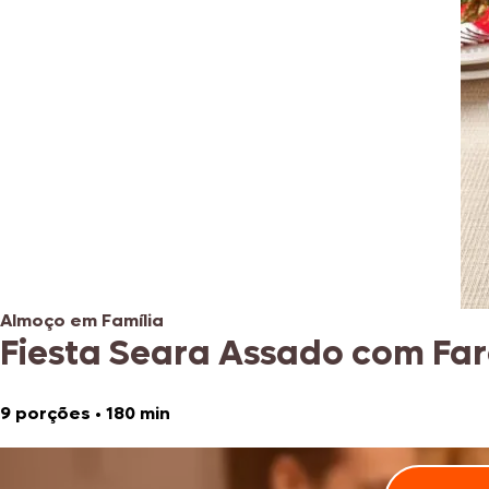
Almoço em Família
Fiesta Seara Assado com Fa
9 porções
•
180 min