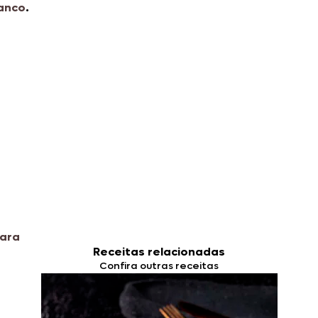
anco
.
ara
Receitas relacionadas
Confira outras receitas