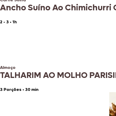
Ancho Suíno Ao Chimichurri 
2 - 3
•
1h
Almoço
TALHARIM AO MOLHO PARISI
3 Porções
•
30 min