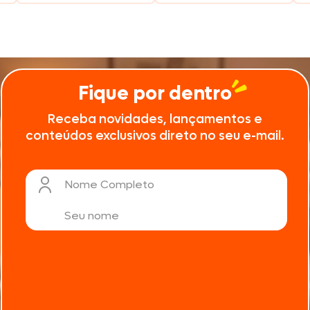
600g
Fique por dentro
Receba novidades, lançamentos e
conteúdos exclusivos direto no seu e-mail.
Nome Completo