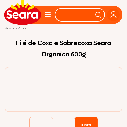
Home
>
Aves
Filé de Coxa e Sobrecoxa Seara
Orgânico 600g
Ir para