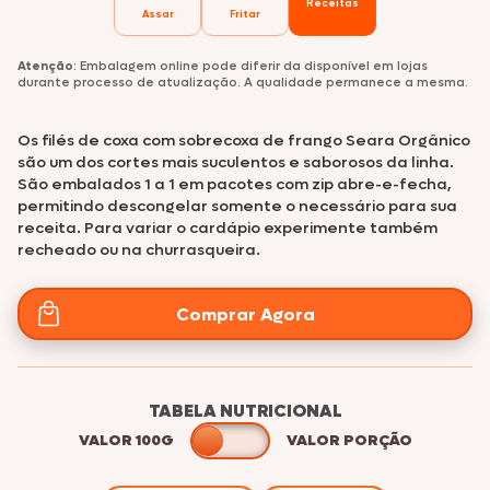
Receitas
Assar
Fritar
Atenção
: Embalagem online pode diferir da disponível em lojas
durante processo de atualização. A qualidade permanece a mesma.
Os filés de coxa com sobrecoxa de frango Seara Orgânico
são um dos cortes mais suculentos e saborosos da linha.
São embalados 1 a 1 em pacotes com zip abre-e-fecha,
permitindo descongelar somente o necessário para sua
receita. Para variar o cardápio experimente também
recheado ou na churrasqueira.
Comprar Agora
TABELA NUTRICIONAL
VALOR 100G
VALOR PORÇÃO