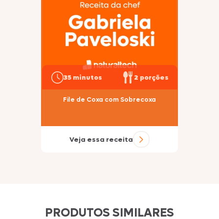
35 minutos
2 porções
File de Coxa com Sobrecoxa
Veja essa receita
PRODUTOS SIMILARES