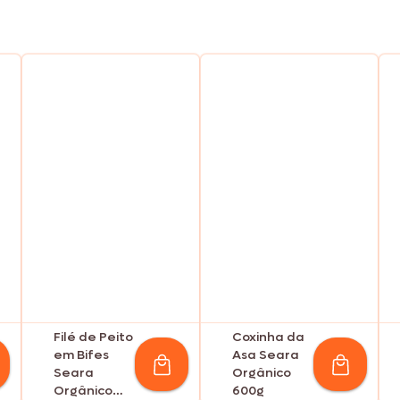
Filé de Peito
Coxinha da
em Bifes
Asa Seara
Seara
Orgânico
Orgânico
600g