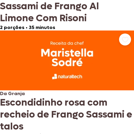
Sassami de Frango Al
Limone Com Risoni
2 porções
•
35 minutos
Da Granja
Escondidinho rosa com
recheio de Frango Sassami e
talos