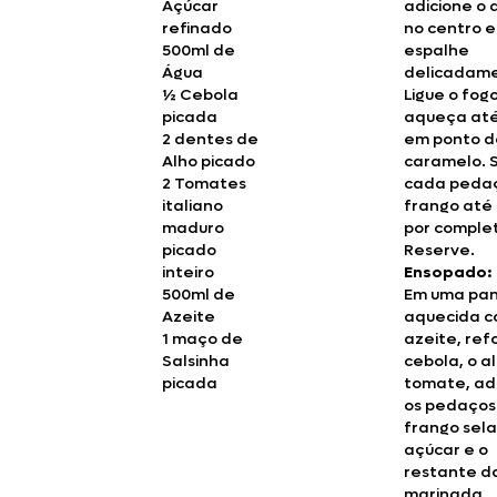
Açúcar
adicione o 
refinado
no centro e
500ml de
espalhe
Água
delicadam
½ Cebola
Ligue o fog
picada
aqueça até
2 dentes de
em ponto d
Alho picado
caramelo. 
2 Tomates
cada peda
italiano
frango até
maduro
por comple
picado
Reserve.
inteiro
Ensopado:
500ml de
Em uma pa
Azeite
aquecida 
1 maço de
azeite, ref
Salsinha
cebola, o al
picada
tomate, ad
os pedaços
frango sel
açúcar e o
restante d
marinada.