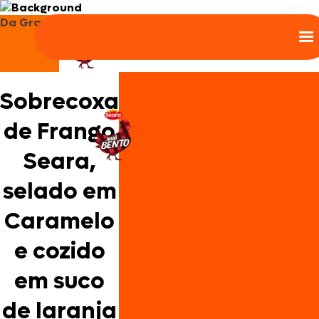
Da Granja
Sobrecoxa
de Frango
Seara,
selado em
Caramelo
e cozido
em suco
de laranja