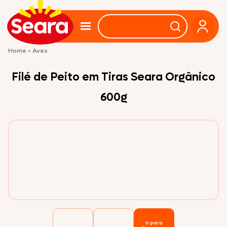
Home
>
Aves
Filé de Peito em Tiras Seara Orgânico
600g
Ir para