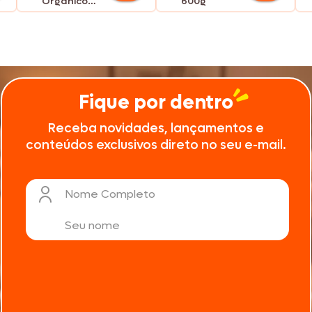
Orgânico
600g
600g
Fique por dentro
Receba novidades, lançamentos e
conteúdos exclusivos direto no seu e-mail.
Nome Completo