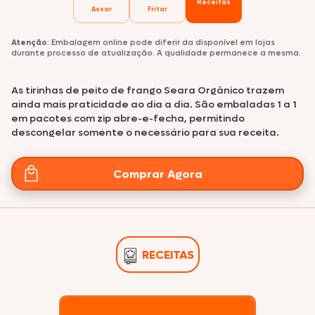
Receitas
Assar
Fritar
Atenção
: Embalagem online pode diferir da disponível em lojas
durante processo de atualização. A qualidade permanece a mesma.
As tirinhas de peito de frango Seara Orgânico trazem
ainda mais praticidade ao dia a dia. São embaladas 1 a 1
em pacotes com zip abre-e-fecha, permitindo
descongelar somente o necessário para sua receita.
Comprar Agora
RECEITAS