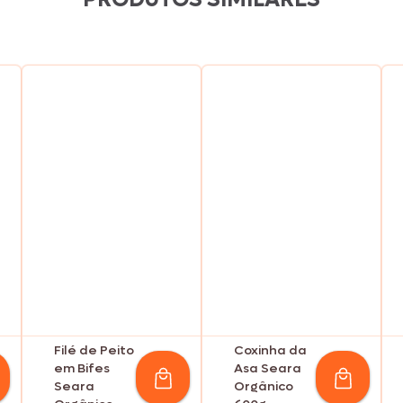
Filé de Peito
Coxinha da
em Bifes
Asa Seara
Seara
Orgânico