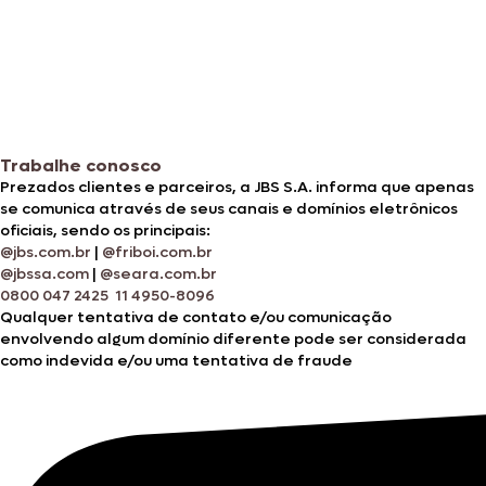
Trabalhe conosco
Prezados clientes e parceiros, a JBS S.A. informa que apenas
se comunica através de seus canais e domínios eletrônicos
oficiais, sendo os principais:
@jbs.com.br
|
@friboi.com.br
@jbssa.com
|
@seara.com.br
0800 047 2425
11 4950-8096
Qualquer tentativa de contato e/ou comunicação
envolvendo algum domínio diferente pode ser considerada
como indevida e/ou uma tentativa de fraude