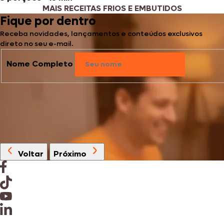
MAIS RECEITAS FRIOS E EMBUTIDOS
Fique por dentro
Receba novidades, lançamentos e conteúdos exclusivos
direto no seu e-mail.
Nome Completo
Voltar
Próximo