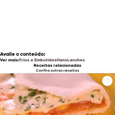
Avalie o conteúdo:
Ver mais:
Frios e Embutidos
Hans
Lanches
Receitas relacionadas
Confira outras receitas