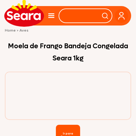
Home
>
Aves
Moela de Frango Bandeja Congelada
Seara 1kg
Ir para