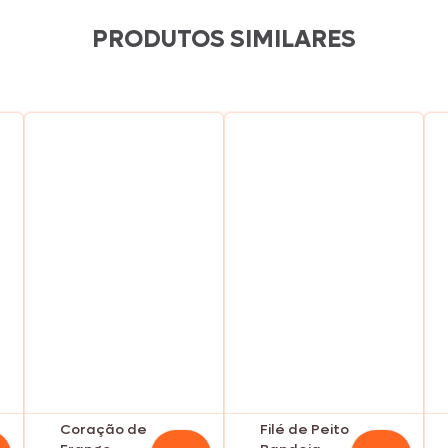
PRODUTOS SIMILARES
Coração de
Filé de Peito