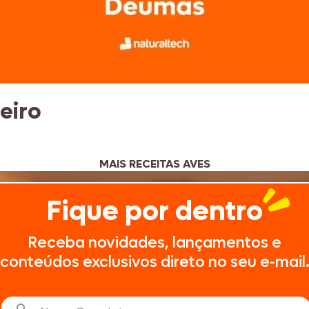
eiro
MAIS RECEITAS AVES
Fique por dentro
Receba novidades, lançamentos e
conteúdos exclusivos direto no seu e-mail