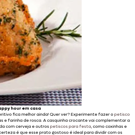
happy hour em casa
eritivo fica melhor ainda! Quer ver? Experimente fazer o
petisco
s e farinha de rosca. A casquinha crocante vai complementar a
ida com cerveja e outros
petiscos para festa
, como coxinhas e
certeza é que esse prato gostoso é ideal para dividir com os