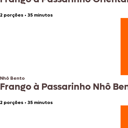
2 porções
•
35 minutos
Nhô Bento
Frango à Passarinho Nhô Be
2 porções
•
35 minutos