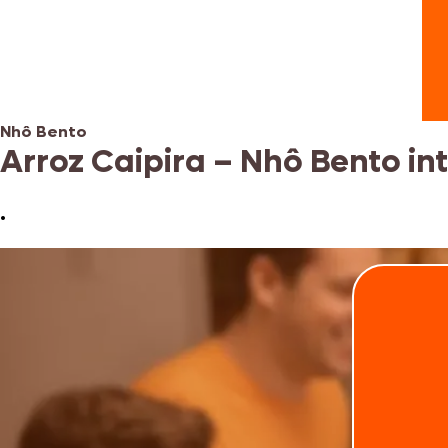
Nhô Bento
Arroz Caipira – Nhô Bento int
•