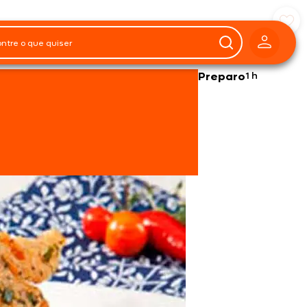
Preparo
1 h