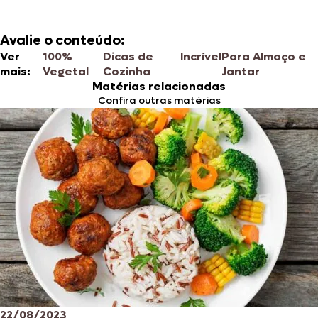
Avalie o conteúdo:
Ver
100%
Dicas de
Incrível
Para Almoço e
mais:
Vegetal
Cozinha
Jantar
Matérias relacionadas
Confira outras matérias
22/08/2023