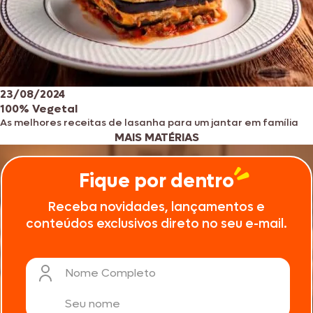
23/08/2024
100% Vegetal
As melhores receitas de lasanha para um jantar em família
MAIS MATÉRIAS
Fique por dentro
Receba novidades, lançamentos e
conteúdos exclusivos direto no seu e-mail.
Nome Completo