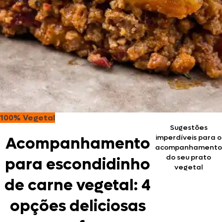
100% Vegetal
Sugestões
imperdíveis para o
Acompanhamento
acompanhamento
do seu prato
para escondidinho
vegetal
de carne vegetal: 4
opções deliciosas