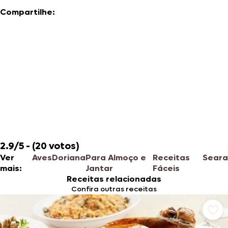
Compartilhe:
2.9/5 - (20 votos)
Ver
Aves
Doriana
Para Almoço e
Receitas
Seara
mais:
Jantar
Fáceis
Receitas relacionadas
Confira outras receitas