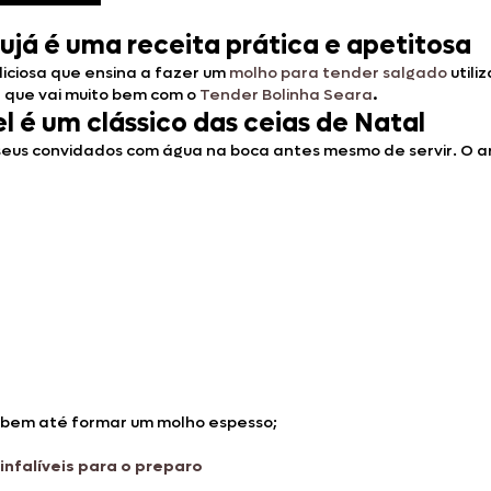
já é uma receita prática e apetitosa
iciosa que ensina a fazer um
molho para tender salgado
utili
 que vai muito bem com o
Tender Bolinha Seara
.
 é um clássico das ceias de Natal
seus convidados com água na boca antes mesmo de servir. O a
 bem até formar um molho espesso;
infalíveis para o preparo