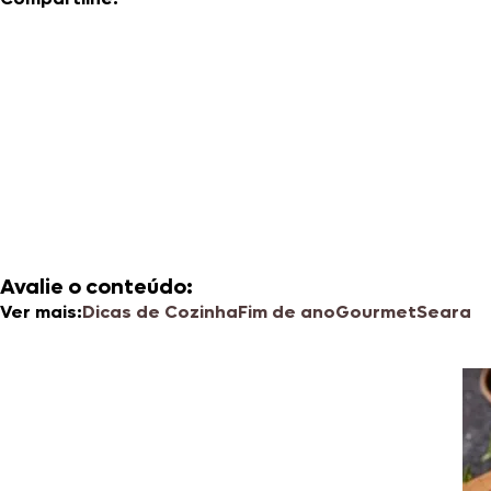
Avalie o conteúdo:
Ver mais:
Dicas de Cozinha
Fim de ano
Gourmet
Seara