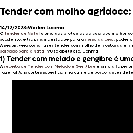
Tender com molho agridoce: 5
14/12/2023
•
Werlen Lucena
O
tender de Natal
é uma das proteínas da ceia que melhor 
suculento, e traz mais destaque para a
mesa da ceia
, podend
A seguir, veja como fazer tender com molho de mostarda e me
salgado para o Natal
muito apetitoso. Confira!
1)
Tender com melado e gengibre é um
A
receita de Tender com Melado e Gengibre
ensina a fazer u
fazer alguns cortes superficiais na carne de porco, antes de l