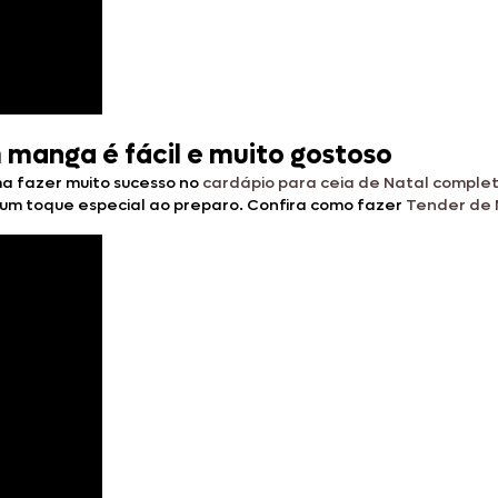
 manga é fácil e muito gostoso
ma fazer muito sucesso no
cardápio para ceia de Natal comple
um toque especial ao preparo. Confira como fazer
Tender de 