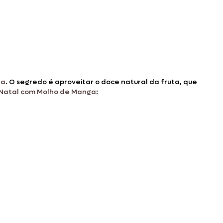
ta
. O segredo é aproveitar o doce natural da fruta, que
Natal com Molho de Manga
: