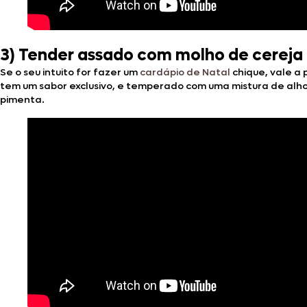
3)
Tender assado com molho de cereja é
Se o seu intuito for fazer um
cardápio de Natal
chique, vale a
tem um sabor exclusivo, e temperado com uma mistura de alho
pimenta.