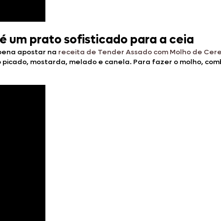
 um prato sofisticado para a ceia
 pena apostar na
receita de Tender Assado com Molho de Cere
 picado, mostarda, melado e canela. Para fazer o molho, com