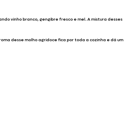
zando vinho branco, gengibre fresco e mel. A mistura desses
roma desse molho agridoce fica por toda a cozinha e dá um