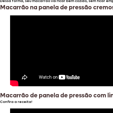
Dessa forma, seu macarrão vai ficar bem cozido, sem ficar em
Macarrão na panela de pressão cremo
Macarrão de panela de pressão com li
Confira a receita!