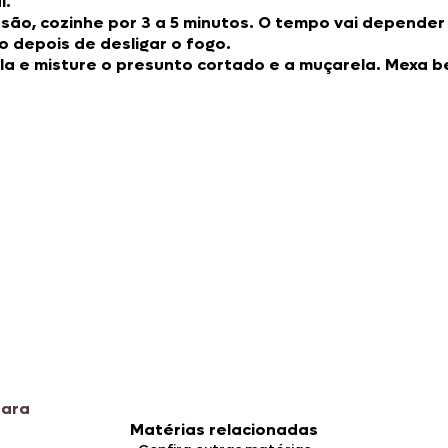
l.
são, cozinhe por 3 a 5 minutos. O tempo vai depende
 depois de desligar o fogo.
la e misture o presunto cortado e a muçarela. Mexa 
ara
Matérias relacionadas