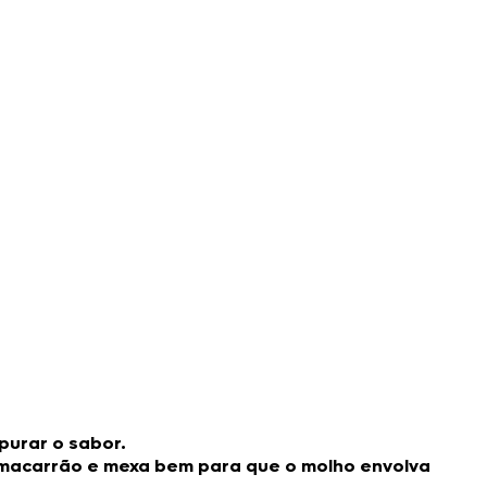
purar o sabor.
o macarrão e mexa bem para que o molho envolva