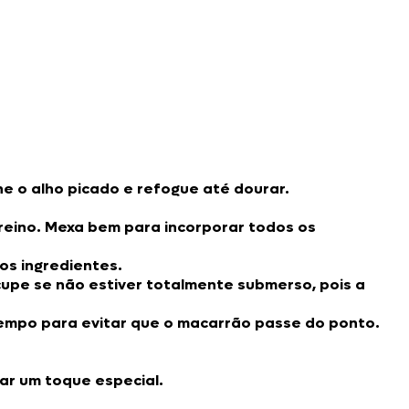
ne o alho picado e refogue até dourar.
 reino. Mexa bem para incorporar todos os
os ingredientes.
upe se não estiver totalmente submerso, pois a
tempo para evitar que o macarrão passe do ponto.
ar um toque especial.