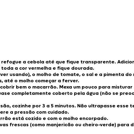
 refogue a cebola até que fique transparente. Adicio
 toda a cor vermelha e fique dourada.
ver usando), o molho de tomate, o sal e a pimenta do
s, até o molho começar a ferver.
ra cobrir bem o macarrão. Mexa um pouco para misturar 
uase completamente coberto pela água (não se preoc
são, cozinhe por 3 a 5 minutos. Não ultrapasse esse 
bere a pressão com cuidado.
arrão está cozido e com o molho encorpado.
rvas frescas (como manjericão ou cheiro-verde) para d