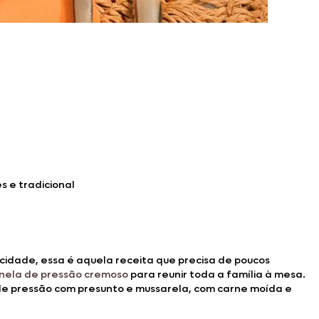
s e tradicional
icidade, essa é aquela receita que precisa de poucos
nela de pressão cremoso
para reunir toda a família à mesa.
 de pressão com presunto e mussarela, com carne moída e