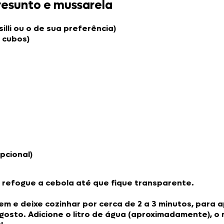
resunto e mussarela
lli ou o de sua preferência)
 cubos)
pcional)
 refogue a cebola até que fique transparente.
m e deixe cozinhar por cerca de 2 a 3 minutos, para a
gosto. Adicione o litro de água (aproximadamente), 