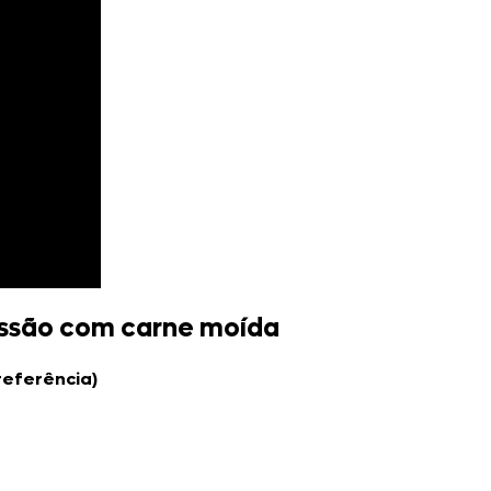
essão com carne moída
referência)