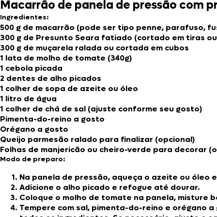
Macarrão de panela de pressão com p
Ingredientes:
500 g de macarrão (pode ser tipo penne, parafuso, fusi
300 g de
Presunto Seara
fatiado (cortado em tiras ou
300 g de muçarela ralada ou cortada em cubos
1 lata de molho de tomate (340g)
1 cebola picada
2 dentes de alho picados
1 colher de sopa de azeite ou óleo
1 litro de água
1 colher de chá de sal (ajuste conforme seu gosto)
Pimenta-do-reino a gosto
Orégano a gosto
Queijo parmesão ralado para finalizar (opcional)
Folhas de manjericão ou cheiro-verde para decorar (o
Modo de preparo:
Na panela de pressão, aqueça o azeite ou óleo e
Adicione o alho picado e refogue até dourar.
Coloque o molho de tomate na panela, misture be
Tempere com sal, pimenta-do-reino e orégano a 