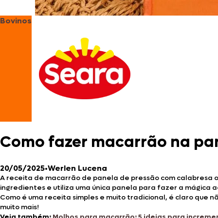
Bovinos
Como fazer macarrão na pan
20/05/2025
•
Werlen Lucena
A receita de macarrão de panela de pressão com calabresa 
ingredientes e utiliza uma única panela para fazer a mágica 
Como é uma receita simples e muito tradicional, é claro que
muito mais!
Veja também:
Molhos para macarrão: 5 ideias para increme