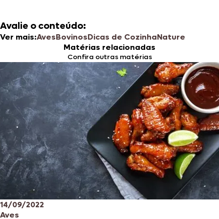
Avalie o conteúdo:
Ver mais:
Aves
Bovinos
Dicas de Cozinha
Nature
Matérias relacionadas
Confira outras matérias
14/09/2022
Aves