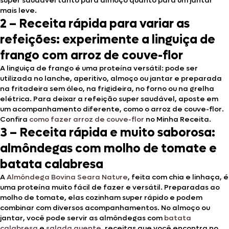
super saudável tanto para almoço quanto para um jantar
mais leve.
2 –
Receita rápida para variar as
refeições: experimente a linguiça de
frango com arroz de couve-flor
A linguiça de frango é uma proteína versátil: pode ser
utilizada no lanche, aperitivo, almoço ou jantar e preparada
na fritadeira sem óleo, na frigideira, no forno ou na grelha
elétrica. Para deixar a refeição super saudável, aposte em
um acompanhamento diferente, como o arroz de couve-flor.
Confira
como fazer arroz de couve-flor
no Minha Receita.
3 –
Receita rápida e muito saborosa:
almôndegas com molho de tomate e
batata calabresa
A
Almôndega Bovina Seara Nature
, feita com chia e linhaça, é
uma proteína muito fácil de fazer e versátil. Preparadas ao
molho de tomate, elas cozinham super rápido e podem
combinar com diversos acompanhamentos. No almoço ou
jantar, você pode servir as almôndegas com
batata
calabresa
e
salada quente
, receitas que você encontra no