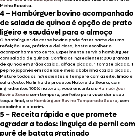
Minha Receita.
4 –
Hambúrguer bovino acompanhado
de salada de quinoa é opção de prato
ligeiro e saudável para o almoço
O hambúrguer de carne bovina pode fazer parte de uma
refeição leve, prática e deliciosa, basta escolher o
acompanhamento certo. Experimente servir o hambúrguer
com salada de quinoa! Confira os ingredientes: 200 gramas
de quinoa em grãos cozida, alface picada, 1 tomate picado, 1
pepino japonês em rodelas e meia abobrinha cozida picada.
Misture todos os ingredientes e tempere com azeite, limão e
sal a gosto. Na linha de produtos Nature da Seara, com
ingredientes 100% naturais, você encontra o
Hambúrguer
Bovino Seara
sem tempero, perfeito para você dar o seu
toque final, e o
Hambúrguer Bovino Temperado Seara
, com
cebolinha e alecrim.
5 – Receita rápida e que promete
agradar a todos: linguiça de pernil com
purê de batata gratinado