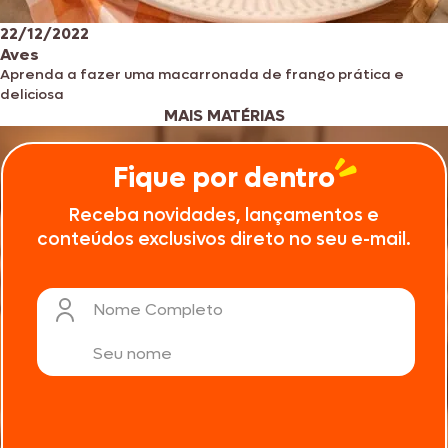
22/12/2022
Aves
Aprenda a fazer uma macarronada de frango prática e
deliciosa
MAIS MATÉRIAS
Fique por dentro
Receba novidades, lançamentos e
conteúdos exclusivos direto no seu e-mail.
Nome Completo