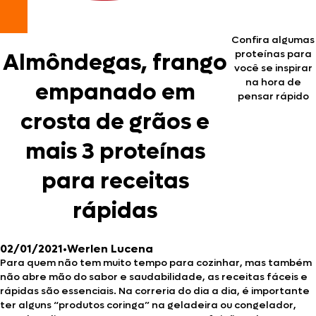
Confira algumas
proteínas para
Almôndegas, frango
você se inspirar
na hora de
empanado em
pensar rápido
crosta de grãos e
mais 3 proteínas
para receitas
rápidas
02/01/2021
•
Werlen Lucena
Para quem não tem muito tempo para cozinhar, mas também
não abre mão do sabor e saudabilidade, as receitas fáceis e
rápidas são essenciais. Na correria do dia a dia, é importante
ter alguns “produtos coringa” na geladeira ou congelador,