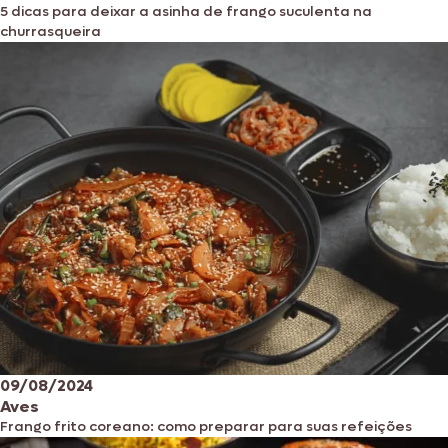
5 dicas para deixar a asinha de frango suculenta na
churrasqueira
09/08/2024
Aves
Frango frito coreano: como preparar para suas refeições