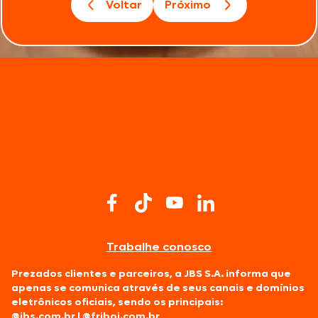
Voltar
Próximo
Trabalhe conosco
Prezados clientes e parceiros, a JBS S.A. informa que
apenas se comunica através de seus canais e domínios
eletrônicos oficiais, sendo os principais:
@jbs.com.br
|
@friboi.com.br