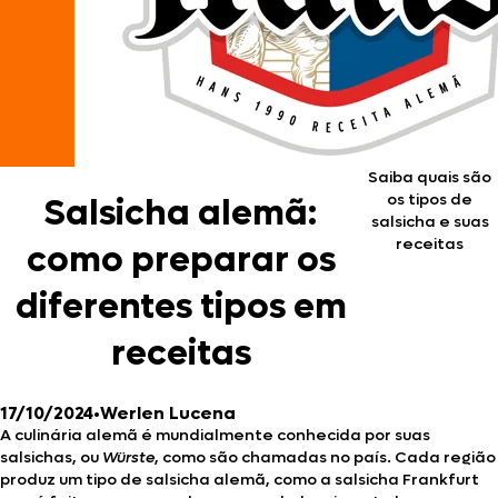
Saiba quais são
os tipos de
Salsicha alemã:
salsicha e suas
receitas
como preparar os
diferentes tipos em
receitas
17/10/2024
•
Werlen Lucena
A culinária alemã é mundialmente conhecida por suas
salsichas, ou
Würste
, como são chamadas no país. Cada região
produz um tipo de salsicha alemã, como a salsicha Frankfurt