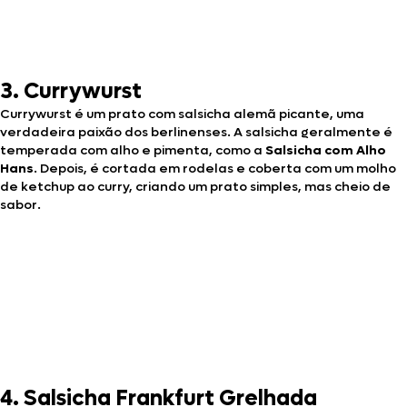
3. Currywurst
Currywurst é um prato com salsicha alemã picante, uma
verdadeira paixão dos berlinenses. A salsicha geralmente é
temperada com alho e pimenta, como a
Salsicha com Alho
Hans
. Depois, é cortada em rodelas e coberta com um molho
de ketchup ao curry, criando um prato simples, mas cheio de
sabor.
4. Salsicha Frankfurt Grelhada