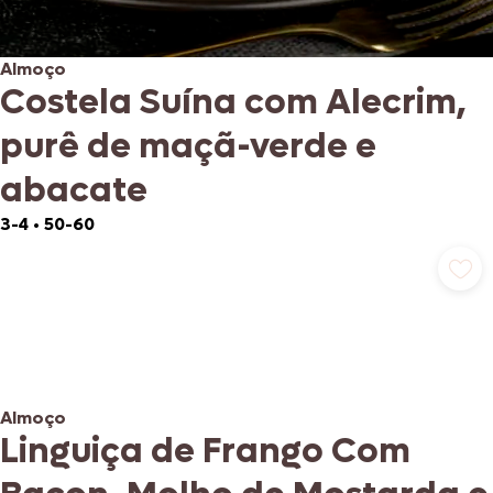
Almoço
Costela Suína com Alecrim,
purê de maçã-verde e
abacate
3-4
•
50-60
Almoço
Linguiça de Frango Com