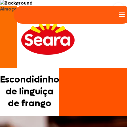
Almoço
Escondidinho
de linguiça
de frango