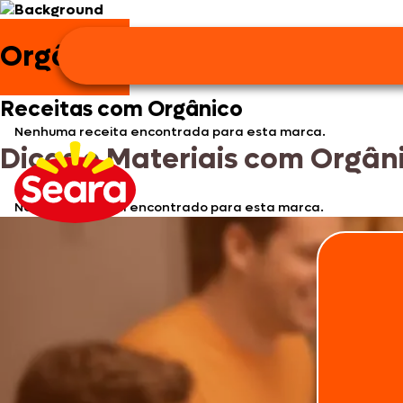
Orgânico
Receitas com Orgânico
Nenhuma receita encontrada para esta marca.
Dicas e Materiais com Orgân
Nenhum material encontrado para esta marca.