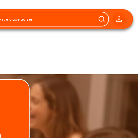
.
Telefone