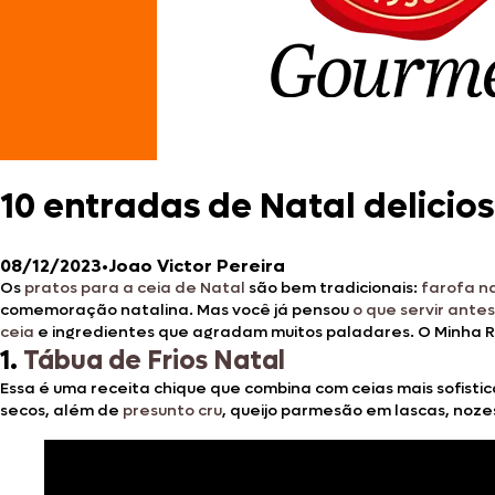
10 entradas de Natal delicios
08/12/2023
•
Joao Victor Pereira
Os
pratos para a ceia de Natal
são bem tradicionais:
farofa n
comemoração natalina. Mas você já pensou
o que servir antes
ceia
e ingredientes que agradam muitos paladares. O Minha R
1.
Tábua de Frios Natal
Essa é uma receita chique que combina com ceias mais sofisti
secos, além de
presunto cru
, queijo parmesão em lascas, noze