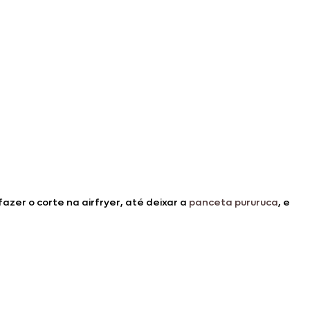
azer o corte na airfryer, até deixar a
panceta pururuca
, e