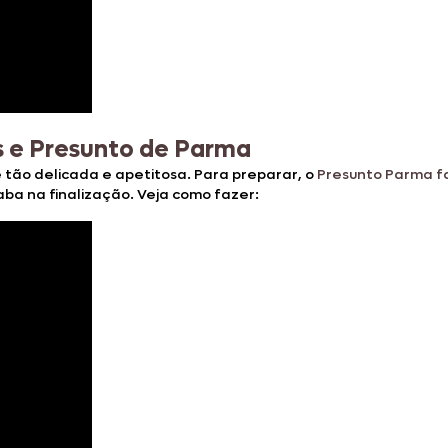
s e Presunto de Parma
 tão delicada e apetitosa. Para preparar, o
Presunto Parma f
aba na finalização. Veja como fazer: