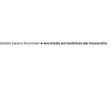
atiado Seara Gourmet
é enrolado em bolinhas de mozarella