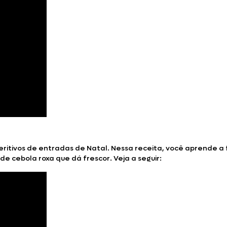
eritivos de entradas de Natal. Nessa receita, você aprende a f
 cebola roxa que dá frescor. Veja a seguir: