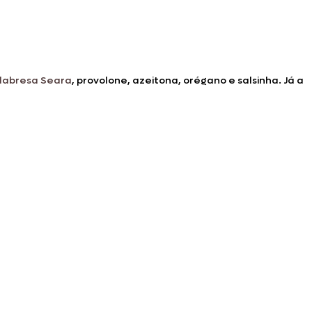
alabresa Seara
, provolone, azeitona, orégano e salsinha. Já a