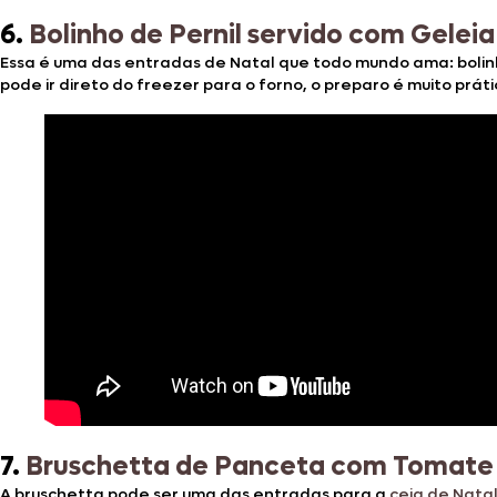
6.
Bolinho de Pernil servido com Gele
Essa é uma das entradas de Natal que todo mundo ama: bolinho
pode ir direto do freezer para o forno, o preparo é muito prát
7.
Bruschetta de Panceta com Tomate 
A bruschetta pode ser uma das entradas para a
ceia de Nata