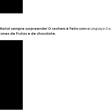
 Natal sempre surpreende! O recheio é feito com a
Linguiça C
ones de frutas e de chocolate.