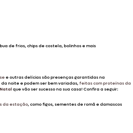
bua de frios, chips de costela, bolinhos e mais
se
e outras delícias são presenças garantidas na
da noite e podem ser bem variadas,
feitas com proteínas da
 Natal
que vão ser sucesso na sua casa! Confira a seguir:
as da estação
, como figos, sementes de romã e damascos