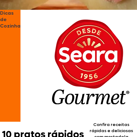
Dicas
de
Cozinha
Confira receitas
rápidas e deliciosas
10 pratos rápidos
com mortadela