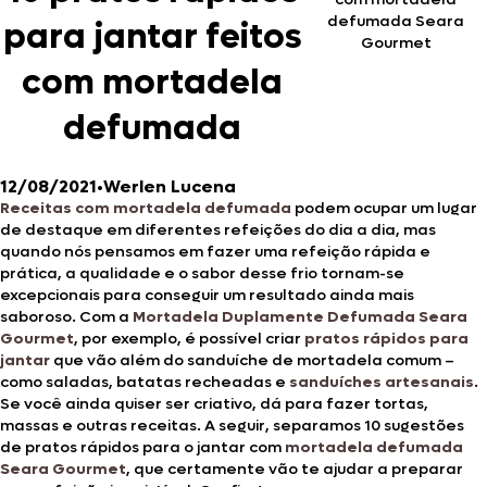
defumada Seara
para jantar feitos
Gourmet
com mortadela
defumada
12/08/2021
•
Werlen Lucena
Receitas com mortadela defumada
podem ocupar um lugar
de destaque em diferentes refeições do dia a dia, mas
quando nós pensamos em fazer uma refeição rápida e
prática, a qualidade e o sabor desse frio tornam-se
excepcionais para conseguir um resultado ainda mais
saboroso. Com a
Mortadela Duplamente Defumada Seara
Gourmet
, por exemplo, é possível criar
pratos rápidos para
jantar
que vão além do sanduíche de mortadela comum –
como saladas, batatas recheadas e
sanduíches artesanais
.
Se você ainda quiser ser criativo, dá para fazer tortas,
massas e outras receitas. A seguir, separamos 10 sugestões
de pratos rápidos para o jantar com
mortadela defumada
Seara Gourmet
, que certamente vão te ajudar a preparar