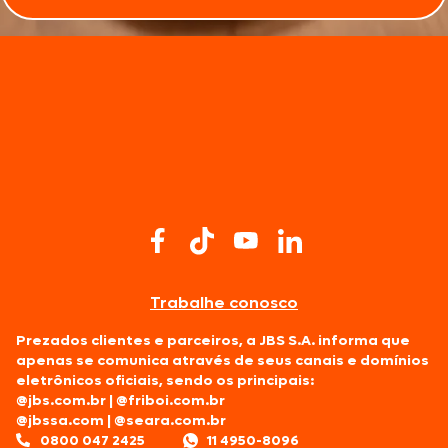
Trabalhe conosco
Prezados clientes e parceiros, a JBS S.A. informa que
apenas se comunica através de seus canais e domínios
eletrônicos oficiais, sendo os principais:
@jbs.com.br
|
@friboi.com.br
@jbssa.com
|
@seara.com.br
0800 047 2425
11 4950-8096