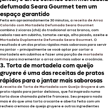
defumada Seara Gourmet tem um
espaço garantido
Feita em aproximadamente 30 minutos, a
receita de Arroz
Colorido com Mortadela Defumada Seara Gourmet
combina 2 xícaras (chá) do tradicional arroz branco, com
cebola roxa em cubinho, tomate-cereja, alho picado, azeite e
Mortadela Duplamente Defumada Seara Gourmet
. O
resultado é um dos pratos rápidos mais saborosos para servir
no jantar – principalmente se você optar por cortar a
mortadela em cubinhos e fazer uma porção de
mortadela
frita
para incrementar o arroz com mais sabor e crocância.
3. Torta de mortadela com queijo
gruyere é uma das receitas de pratos
rápidos para o jantar mais saborosas
A
receita de Torta de Mortadela com Queijo Gruyere
é um
prato rápido para jantar delicioso, que foi inspirado numa
torta doce chamada galette francesa. Seu preparo nada
mais é do que uma torta crocante e aberta feita com um
recheio cremoso de queijo gruyere e outros ingredientes