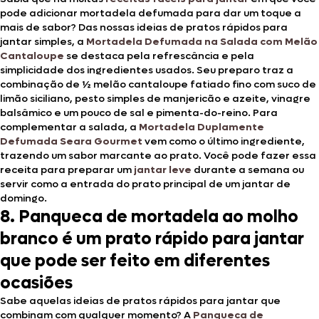
pode adicionar mortadela defumada para dar um toque a
mais de sabor? Das nossas ideias de pratos rápidos para
jantar simples, a
Mortadela Defumada na Salada com Melão
Cantaloupe
se destaca pela refrescância e pela
simplicidade dos ingredientes usados. Seu preparo traz a
combinação de ½ melão cantaloupe fatiado fino com suco de
limão siciliano, pesto simples de manjericão e azeite, vinagre
balsâmico e um pouco de sal e pimenta-do-reino. Para
complementar a salada, a
Mortadela Duplamente
Defumada Seara Gourmet
vem como o último ingrediente,
trazendo um sabor marcante ao prato. Você pode fazer essa
receita para preparar um
jantar leve
durante a semana ou
servir como a entrada do prato principal de um jantar de
domingo.
8. Panqueca de mortadela ao molho
branco é um prato rápido para jantar
que pode ser feito em diferentes
ocasiões
Sabe aquelas ideias de pratos rápidos para jantar que
combinam com qualquer momento? A
Panqueca de