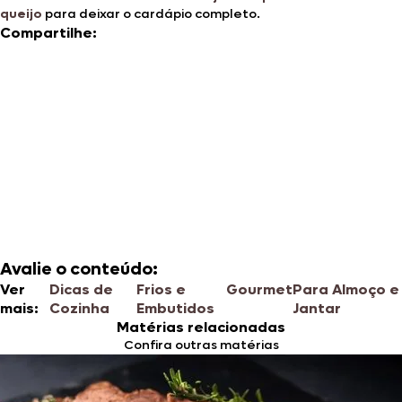
queijo
para deixar o cardápio completo.
Compartilhe:
Avalie o conteúdo:
Ver
Dicas de
Frios e
Gourmet
Para Almoço e
mais:
Cozinha
Embutidos
Jantar
Matérias relacionadas
Confira outras matérias