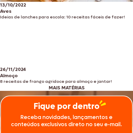
13/10/2022
Aves
Ideias de lanches para escola: 10 receitas fáceis de fazer!
26/11/2024
Almoço
8 receitas de frango agridoce para almoço e jantar!
MAIS MATÉRIAS
Fique por dentro
Receba novidades, lançamentos e
conteúdos exclusivos direto no seu e-mail.