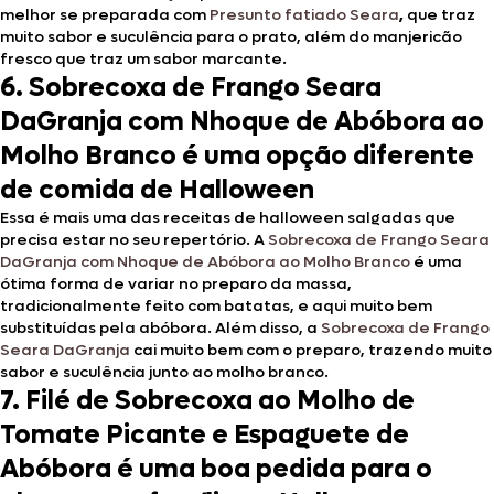
melhor se preparada com
Presunto fatiado Seara
,
que traz
muito sabor e suculência para o prato, além do manjericão
fresco que traz um sabor marcante.
6.
Sobrecoxa de Frango Seara
DaGranja com Nhoque de Abóbora ao
Molho Branco é uma opção diferente
de comida de Halloween
Essa é mais uma das receitas de halloween salgadas que
precisa estar no seu repertório. A
Sobrecoxa de Frango Seara
DaGranja com Nhoque de Abóbora ao Molho Branco
é uma
ótima forma de variar no preparo da massa,
tradicionalmente feito com batatas, e aqui muito bem
substituídas pela abóbora. Além disso, a
Sobrecoxa de Frango
Seara DaGranja
cai muito bem com o preparo, trazendo muito
sabor e suculência junto ao molho branco.
7.
Filé de Sobrecoxa ao Molho de
Tomate Picante e Espaguete de
Abóbora é uma boa pedida para o