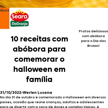
Aves
Pratos deliciosos
com abóbora
10 receitas com
para o Dia das
Bruxas!
abóbora para
comemorar o
halloween em
família
31/10/2022
•
Werlen Lucena
No dia 31 de outubro é comemorado o Halloween em diversos
países, ocasião que reúne crianças, adultos e adolescentes
para se divertir com a caça de doces e comidas típicas. A