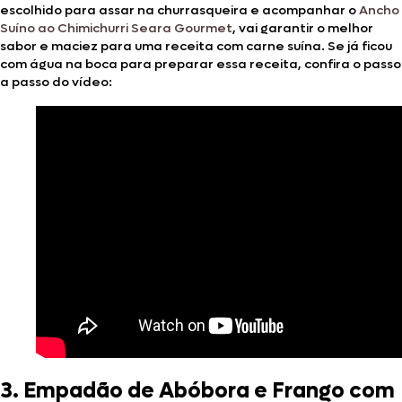
escolhido para assar na churrasqueira e acompanhar o
Ancho
Suíno ao Chimichurri Seara Gourmet
, vai garantir o melhor
sabor e maciez para uma receita com carne suína. Se já ficou
com água na boca para preparar essa receita, confira o passo
a passo do vídeo:
3.
Empadão de Abóbora e Frango com