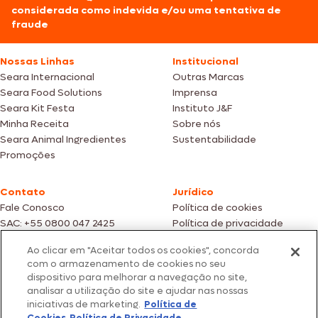
considerada como indevida e/ou uma tentativa de
fraude
Nossas Linhas
Institucional
Seara Internacional
Outras Marcas
Seara Food Solutions
Imprensa
Seara Kit Festa
Instituto J&F
Minha Receita
Sobre nós
Seara Animal Ingredientes
Sustentabilidade
Promoções
Contato
Jurídico
Fale Conosco
Política de cookies
SAC: +55 0800 047 2425
Política de privacidade
Ao clicar em "Aceitar todos os cookies", concorda
Fotos meramente ilustrativas | Ofertas válidas enquanto durarem os
com o armazenamento de cookies no seu
estoques dos nossos parceiros | Vendas sujeitas a análise e confirmação
dispositivo para melhorar a navegação no site,
de dados.
analisar a utilização do site e ajudar nas nossas
Os preços, promoções e condições de pagamento são válidos
iniciativas de marketing.
Política de
exclusivamente para compras efetuadas em nossos parceiros.
Todos os produtos estão sujeitos a disponibilidade de estoque.
Cookies
Política de Privacidade