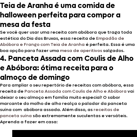
Teia de Aranha é uma comida de
halloween perfeita para compor a
mesa da festa
Se você quer usar uma receita com abóbora que traga toda
estética do Dia das Bruxas, essa receita de
Empadão de
Abóbora e Frango com Teia de Aranha
é perfeita. Essa é uma
boa opção para fazer uma
mesa de aperitivos
salgados.
4.
Panceta Assada com Coulis de Alho
e Abóbora: ótima receita para o
almoço de domingo
Para ampliar o seu repertório de receitas com abóbora, essa
receita de
Panceta Assada com Coulis de Alho e Abóbora
vai
deixar o seu almoço em família muito especial! O sabor
marcante do molho de alho realça o paladar da panceta
suína com abóbora assada. Além disso, as
receitas de
panceta suína
são extremamente suculentas e versáteis.
Aprenda a fazer em casa: