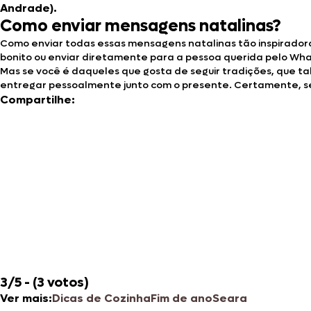
Andrade).
Como enviar mensagens natalinas?
Como enviar todas essas mensagens natalinas tão inspiradora
bonito ou enviar diretamente para a pessoa querida pelo Wh
Mas se você é daqueles que gosta de seguir tradições, que t
entregar pessoalmente junto com o presente. Certamente, se
Compartilhe:
3/5 - (3 votos)
Ver mais:
Dicas de Cozinha
Fim de ano
Seara