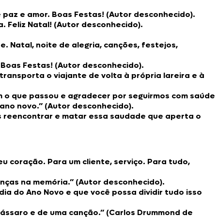
 paz e amor. Boas Festas! (Autor desconhecido).
. Feliz Natal! (Autor desconhecido).
Natal, noite de alegria, canções, festejos,
 Boas Festas! (Autor desconhecido).
 transporta o viajante de volta à própria lareira e à
om o que passou e agradecer por seguirmos com saúde
 ano novo.” (Autor desconhecido).
s reencontrar e matar essa saudade que aperta o
u coração. Para um cliente, serviço. Para tudo,
anças na memória.” (Autor desconhecido).
ia do Ano Novo e que você possa dividir tudo isso
m pássaro e de uma canção.” (Carlos Drummond de