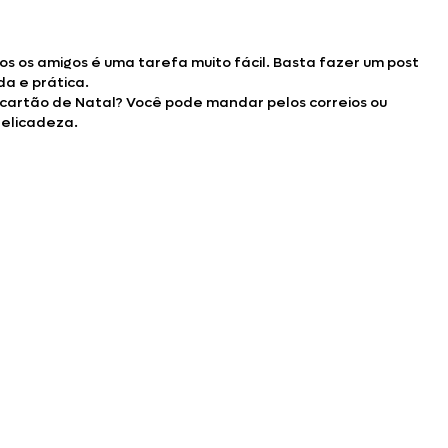
 os amigos é uma tarefa muito fácil. Basta fazer um post
a e prática.
 cartão de Natal? Você pode mandar pelos correios ou
delicadeza.