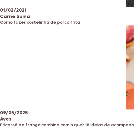
01/02/2021
Carne Suína
Como fazer costelinha de porco frita
09/05/2025
Aves
Fricassê de frango combina com o que? 18 ideias de acompan