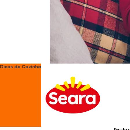
Dicas de Cozinha
Fim de 