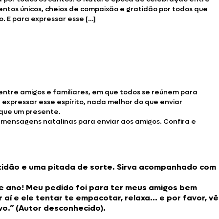
ntos únicos, cheios de compaixão e gratidão por todos que
. E para expressar esse […]
 entre amigos e familiares, em que todos se reúnem para
expressar esse espírito, nada melhor do que enviar
 que um presente.
 mensagens natalinas para enviar aos amigos. Confira e
ratidão e uma pitada de sorte. Sirva acompanhado com
de ano! Meu pedido foi para ter meus amigos bem
 aí e ele tentar te empacotar, relaxa… e por favor, vê
vo.” (Autor desconhecido).