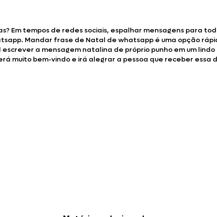
s? Em tempos de redes sociais, espalhar mensagens para todos
atsapp. Mandar frase de Natal de whatsapp é uma opção rápid
al escrever a mensagem natalina de próprio punho em um lindo
rá muito bem-vindo e irá alegrar a pessoa que receber essa 