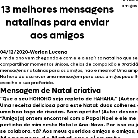
amigos 
13 melhores mensagens
natalinas para enviar
aos amigos
04/12/2020
•
Werlen Lucena
Fim de ano vem chegando e com ele o espírito natalino que s
compartilhar momentos únicos, cheios de compaixão e gratidão
mensagens natalinas para os amigos, não é mesmo? Uma simp
Na hora de escrever uma mensagem para seus amigos pode lhe 
escolha a sua preferida.
Mensagem de Natal criativa
“Que o seu HOHOHO seja repleto de HAHAHA.” (Autor 
Uma receita deliciosa para este Natal: duas colheres
uma boa taça de risadas. Bom apetite! (Autor descon
“Amigo(a) ontem encontrei com o Papai Noel e ele me 
pertinho de mim neste Natal e Ano-Novo. Por isso eu j
se colabora, tá? Aos meus queridos amigos e amigas, 