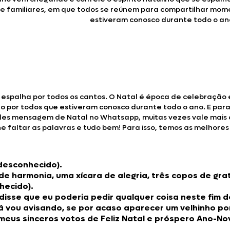
e familiares, em que todos se reúnem para compartilhar mome
estiveram conosco durante todo o ano
e espalha por todos os cantos. O Natal é época de celebração
 por todos que estiveram conosco durante todo o ano. E para 
les mensagem de Natal no Whatsapp, muitas vezes vale mais
faltar as palavras e tudo bem! Para isso, temos as melhores
desconhecido).
 de harmonia, uma xícara de alegria, três copos de g
hecido).
disse que eu poderia pedir qualquer coisa neste fim 
á vou avisando, se por acaso aparecer um velhinho por
meus sinceros votos de Feliz Natal e próspero Ano-No