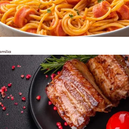
amília