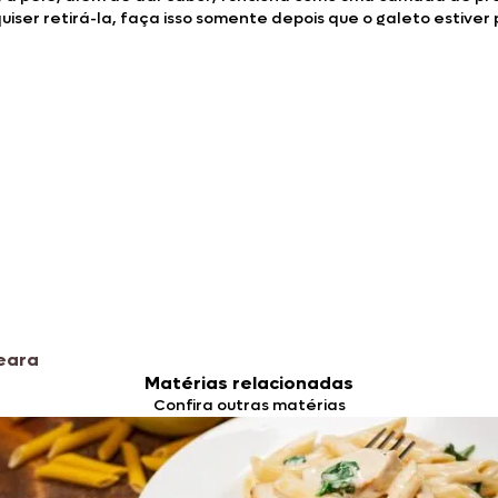
quiser retirá-la, faça isso somente depois que o galeto estiver 
eara
Matérias relacionadas
Confira outras matérias