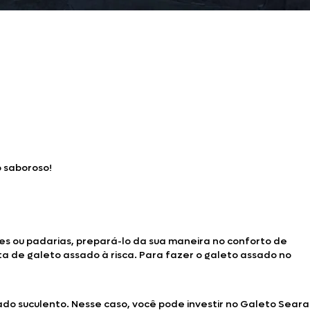
o saboroso!
es ou padarias, prepará-lo da sua maneira no conforto de
ita de galeto assado à risca. Para fazer o galeto assado no
ado suculento. Nesse caso, você pode investir no Galeto Seara