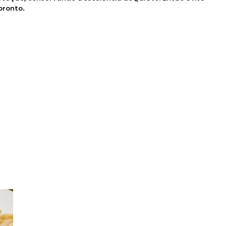
pronto.