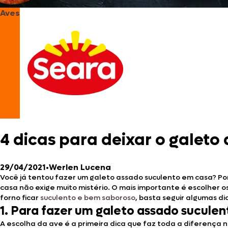
Aves
4 dicas para deixar o galeto
29/04/2021
•
Werlen Lucena
Você já tentou fazer um galeto assado suculento em casa? Po
casa não exige muito mistério. O mais importante é escolher o
forno ficar
suculento e bem saboroso
, basta seguir algumas d
1. Para fazer um galeto assado suculen
A escolha da ave é a primeira dica que faz toda a diferença 