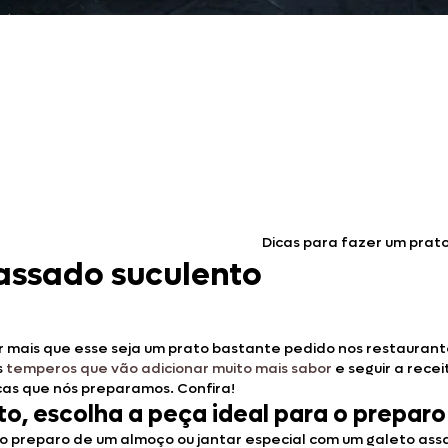
Dicas para fazer um prat
 assado suculento
r mais que esse seja um prato bastante pedido nos restaurant
s
temperos que vão adicionar muito mais sabor
e seguir a rece
icas que nós preparamos. Confira!
to, escolha a peça ideal para o preparo
no preparo de um almoço ou jantar especial com um galeto ass