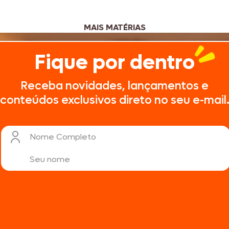
MAIS MATÉRIAS
Fique por dentro
Receba novidades, lançamentos e
conteúdos exclusivos direto no seu e-mail
Nome Completo