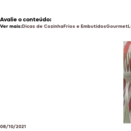
Avalie o conteúdo:
Ver mais:
Dicas de Cozinha
Frios e Embutidos
Gourmet
L
08/10/2021