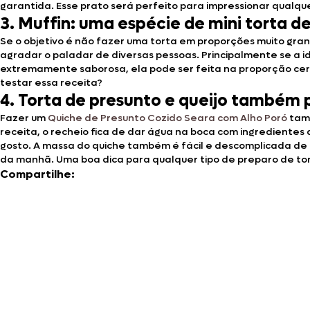
garantida. Esse prato será perfeito para impressionar qualqu
3. Muffin: uma espécie de mini torta d
Se o objetivo é não fazer uma torta em proporções muito gra
agradar o paladar de diversas pessoas. Principalmente se a id
extremamente saborosa, ela pode ser feita na proporção cert
testar essa receita?
4. Torta de presunto e queijo também
Fazer um
Quiche de Presunto Cozido Seara com Alho Poró
tamb
receita, o recheio fica de dar água na boca com ingredientes
gosto. A massa do quiche também é fácil e descomplicada de
da manhã. Uma boa dica para qualquer tipo de preparo de tort
Compartilhe: