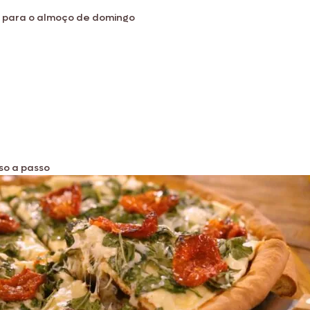
o para o almoço de domingo
so a passo