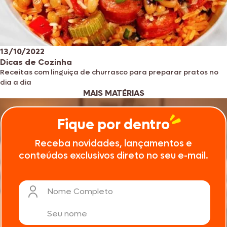
13/10/2022
Dicas de Cozinha
Receitas com linguiça de churrasco para preparar pratos no
dia a dia
MAIS MATÉRIAS
Fique por dentro
Receba novidades, lançamentos e
conteúdos exclusivos direto no seu e-mail.
Nome Completo