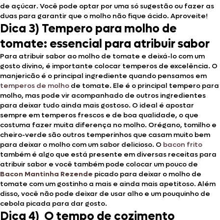
de açúcar. Você pode optar por uma só sugestão ou fazer as
duas para garantir que o molho não fique ácido. Aproveite!
Dica
3) Tempero para molho de
tomate: essencial para atribuir sabor
Para atribuir sabor ao molho de tomate e deixá-lo com um
gosto divino, é importante colocar temperos de excelência. O
manjericão é o principal ingrediente quando pensamos em
temperos de molho
de tomate. Ele é o principal tempero para
molho, mas pode vir acompanhado de outros ingredientes
para deixar tudo ainda mais gostoso. O ideal é apostar
sempre em temperos frescos e de boa qualidade, o que
costuma fazer muita diferença no molho. Orégano, tomilho e
cheiro-verde são outros temperinhos que casam muito bem
para deixar o molho com um sabor delicioso. O
bacon frito
também é algo que está presente em diversas receitas para
atribuir sabor e você também pode colocar um pouco de
Bacon Mantinha Rezende
picado para deixar o molho de
tomate com um gostinho a mais e ainda mais apetitoso. Além
disso, você não pode deixar de usar alho e um pouquinho de
cebola picada para dar gosto.
Dica 4) O tempo de cozimento