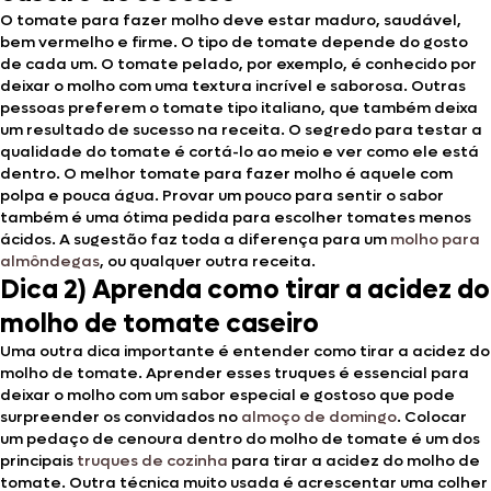
O tomate para fazer molho deve estar maduro, saudável,
bem vermelho e firme. O tipo de tomate depende do gosto
de cada um. O tomate pelado, por exemplo, é conhecido por
deixar o molho com uma textura incrível e saborosa. Outras
pessoas preferem o tomate tipo italiano, que também deixa
um resultado de sucesso na receita. O segredo para testar a
qualidade do tomate é cortá-lo ao meio e ver como ele está
dentro. O melhor tomate para fazer molho é aquele com
polpa e pouca água. Provar um pouco para sentir o sabor
também é uma ótima pedida para escolher tomates menos
ácidos. A sugestão faz toda a diferença para um
molho para
almôndegas
, ou qualquer outra receita.
Dica 2) Aprenda como tirar a acidez do
molho de tomate caseiro
Uma outra dica importante é entender como tirar a acidez do
molho de tomate. Aprender esses truques é essencial para
deixar o molho com um sabor especial e gostoso que pode
surpreender os convidados no
almoço de domingo
. Colocar
um pedaço de cenoura dentro do molho de tomate é um dos
principais
truques de cozinha
para tirar a acidez do molho de
tomate. Outra técnica muito usada é acrescentar uma colher