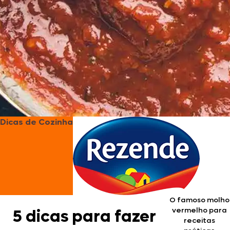
Dicas de Cozinha
O famoso molho
vermelho para
5 dicas para fazer
receitas