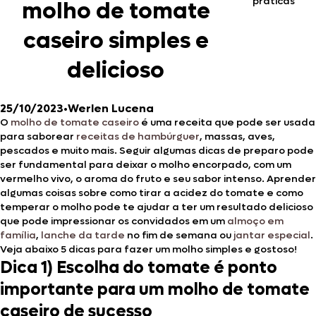
práticas
molho de tomate
caseiro simples e
delicioso
25/10/2023
•
Werlen Lucena
O
molho de tomate caseiro
é uma receita que pode ser usada
para saborear
receitas de hambúrguer
, massas, aves,
pescados e muito mais. Seguir algumas dicas de preparo pode
ser fundamental para deixar o molho encorpado, com um
vermelho vivo, o aroma do fruto e seu sabor intenso. Aprender
algumas coisas sobre como tirar a acidez do tomate e como
temperar o molho pode te ajudar a ter um resultado delicioso
que pode impressionar os convidados em um
almoço em
família
,
lanche da tarde
no fim de semana ou
jantar especial
.
Veja abaixo 5 dicas para fazer um molho simples e gostoso!
Dica 1) Escolha do tomate é ponto
importante para um molho de tomate
caseiro de sucesso