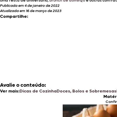
uma festa de aniversário,
brunch de domingo
e outras confra
Publicada em 4 de janeiro de 2022
Atualizada em 16 de março de 2023
Compartilhe:
Avalie o conteúdo:
Ver mais:
Dicas de Cozinha
Doces, Bolos e Sobremesas
Matér
Confi