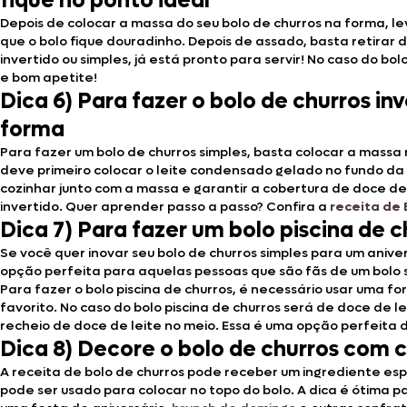
fique no ponto ideal
Depois de colocar a massa do seu bolo de churros na forma, le
que o bolo fique douradinho. Depois de assado, basta retirar 
invertido ou simples, já está pronto para servir! No caso do bol
e bom apetite!
Dica 6) Para fazer o bolo de churros i
forma
Para fazer um bolo de churros simples, basta colocar a massa 
deve primeiro colocar o leite condensado gelado no fundo da
cozinhar junto com a massa e garantir a cobertura de doce de 
invertido. Quer aprender passo a passo? Confira a
receita de 
Dica 7) Para fazer um bolo piscina de c
Se você quer inovar seu bolo de churros simples para um aniver
opção perfeita para aquelas pessoas que são fãs de um bolo
Para fazer o bolo piscina de churros, é necessário usar uma f
favorito. No caso do bolo piscina de churros será de doce de lei
recheio de doce de leite no meio. Essa é uma opção perfeita
Dica 8) Decore o bolo de churros com c
A receita de bolo de churros pode receber um ingrediente espe
pode ser usado para colocar no topo do bolo. A dica é ótima p