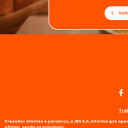
Vol
Tra
Prezados clientes e parceiros, a JBS S.A. informa que ap
oficiais, sendo os principais: