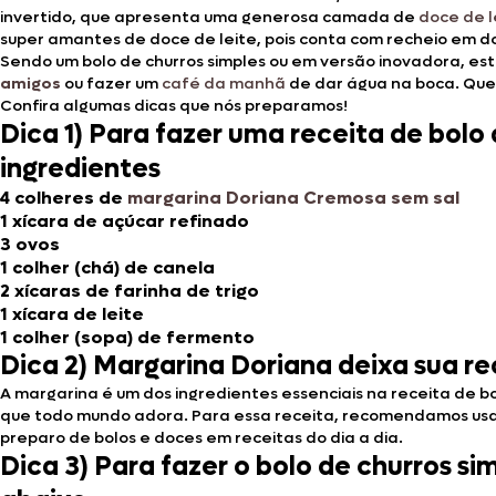
invertido, que apresenta uma generosa camada de
doce de l
super amantes de doce de leite, pois conta com recheio em d
Sendo um bolo de churros simples ou em versão inovadora, est
amigos
ou fazer um
café da manhã
de dar água na boca. Quer
Confira algumas dicas que nós preparamos!
Dica 1) Para fazer uma receita de bolo
ingredientes
4 colheres de
margarina Doriana Cremosa sem sal
1 xícara de açúcar refinado
3 ovos
1 colher (chá) de canela
2 xícaras de farinha de trigo
1 xícara de leite
1 colher (sopa) de fermento
Dica 2) Margarina Doriana deixa sua r
A margarina é um dos ingredientes essenciais na receita de bol
que todo mundo adora. Para essa receita, recomendamos us
preparo de bolos e doces em receitas do dia a dia.
Dica 3) Para fazer o bolo de churros s