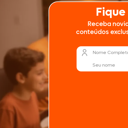
Fique
Receba novi
conteúdos exclusi
Nome Complet