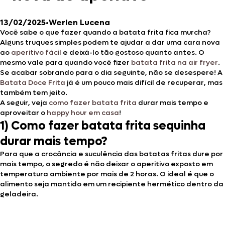
13/02/2025
•
Werlen Lucena
Você sabe o que fazer quando a batata frita fica murcha?
Alguns truques simples podem te ajudar a dar uma cara nova
ao
aperitivo fácil
e deixá-lo tão gostoso quanto antes. O
mesmo vale para quando você fizer
batata frita na air fryer
.
Se acabar sobrando para o dia seguinte, não se desespere! A
Batata Doce Frita
já é um pouco mais difícil de recuperar, mas
também tem jeito.
A seguir, veja
como fazer batata frita
durar mais tempo e
aproveitar o
happy hour em casa
!
1) Como fazer batata frita sequinha
durar mais tempo?
Para que a crocância e suculência das batatas fritas dure por
mais tempo, o segredo é não deixar o aperitivo exposto em
temperatura ambiente por mais de 2 horas. O ideal é que o
alimento seja mantido em um recipiente hermético dentro da
geladeira.