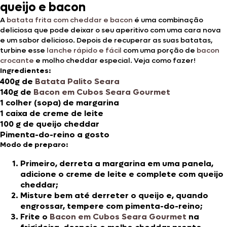
queijo e bacon
A
batata frita com cheddar e bacon
é uma combinação
deliciosa que pode deixar o seu aperitivo com uma cara nova
e um sabor delicioso. Depois de recuperar as suas batatas,
turbine esse
lanche rápido e fácil
com uma porção de
bacon
crocante
e molho cheddar especial. Veja como fazer!
Ingredientes:
400g de
Batata Palito Seara
140g de
Bacon em Cubos Seara Gourmet
1 colher (sopa) de margarina
1 caixa de creme de leite
100 g de queijo cheddar
Pimenta-do-reino a gosto
Modo de preparo:
Primeiro, derreta a margarina em uma panela,
adicione o creme de leite e complete com queijo
cheddar;
Misture bem até derreter o queijo e, quando
engrossar, tempere com pimenta-do-reino;
Frite o
Bacon em Cubos Seara Gourmet
na