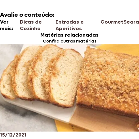
Avalie o conteúdo:
Ver
Dicas de
Entradas e
Gourmet
Seara
mais:
Cozinha
Aperitivos
Matérias relacionadas
Confira outras matérias
15/12/2021