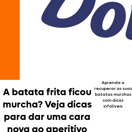
Aprenda a
recuperar as suas
A batata frita ficou
batatas murchas
com dicas
murcha? Veja dicas
infalíveis
para dar uma cara
nova ao aperitivo