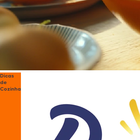
Dicas
de
Cozinha