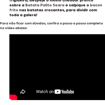
frigideira, despeje o molho cheddar pronto
sobre a
Batata Palito Seara
e salpique o
bacon
frito
nas batatas crocantes, para dividir com
toda a galera!
Para não ficar com dúvidas, confira o passo a passo completo
no vídeo abaixo: