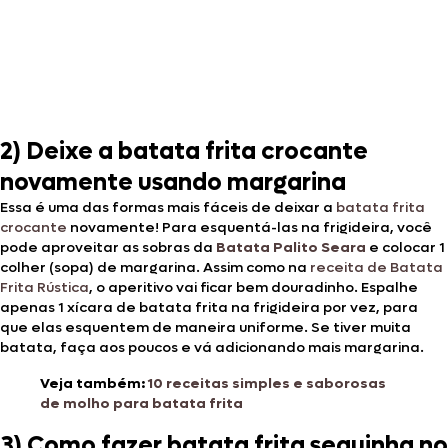
2) Deixe a batata frita crocante
novamente usando margarina
Essa é uma das formas mais fáceis de deixar a
batata frita
crocante
novamente! Para esquentá-las na frigideira, você
pode aproveitar as sobras da
Batata Palito Seara
e colocar 1
colher (sopa) de margarina. Assim como na
receita de Batata
Frita Rústica
, o aperitivo vai ficar bem douradinho. Espalhe
apenas 1 xícara de batata frita na frigideira por vez, para
que elas esquentem de maneira uniforme. Se tiver muita
batata, faça aos poucos e vá adicionando mais margarina.
Veja também:
10 receitas simples e saborosas
de molho para batata frita
3) Como fazer batata frita sequinha no