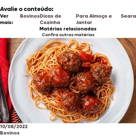
Avalie o conteúdo:
Ver
Bovinos
Dicas de
Para Almoço e
Seara
mais:
Cozinha
Jantar
Matérias relacionadas
Confira outras matérias
10/08/2022
Bovinos