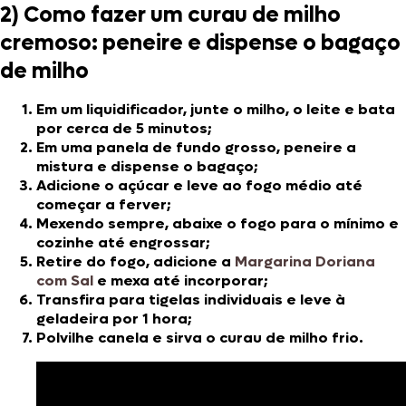
2) Como fazer um curau de milho
cremoso: peneire e dispense o bagaço
de milho
Em um liquidificador, junte o milho, o leite e bata
por cerca de 5 minutos;
Em uma panela de fundo grosso, peneire a
mistura e dispense o bagaço;
Adicione o açúcar e leve ao fogo médio até
começar a ferver;
Mexendo sempre, abaixe o fogo para o mínimo e
cozinhe até engrossar;
Retire do fogo, adicione a
Margarina Doriana
com Sal
e mexa até incorporar;
Transfira para tigelas individuais e leve à
geladeira por 1 hora;
Polvilhe canela e sirva o curau de milho frio.