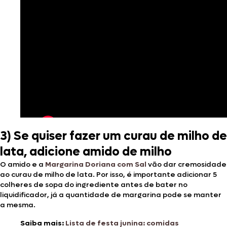
3) Se quiser fazer um curau de milho de
lata, adicione amido de milho
O amido e a
Margarina Doriana com Sal
vão dar cremosidade
ao curau de milho de lata. Por isso, é importante adicionar 5
colheres de sopa do ingrediente antes de bater no
liquidificador, já a quantidade de margarina pode se manter
a mesma.
Saiba mais:
Lista de festa junina: comidas