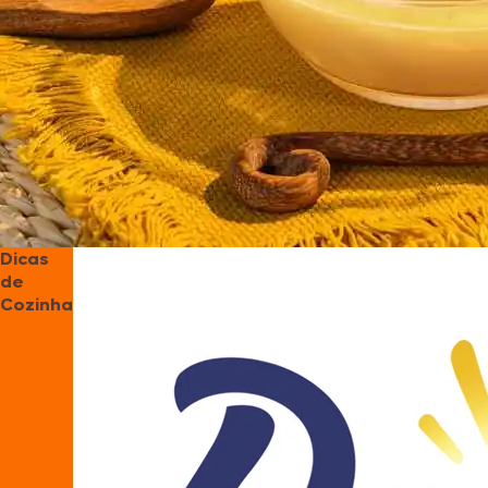
Dicas
de
Cozinha