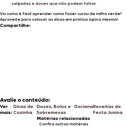
salgadas e doces que não podem faltar
Viu como é fácil aprender como fazer curau de milho verde?
Aproveite para colocar as dicas em prática agora mesmo!
Compartilhe:
Avalie o conteúdo:
Ver
Dicas de
Doces, Bolos e
Doriana
Receitas de
mais:
Cozinha
Sobremesas
Festa Junina
Matérias relacionadas
Confira outras matérias