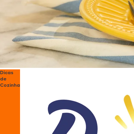
Dicas
de
Cozinha