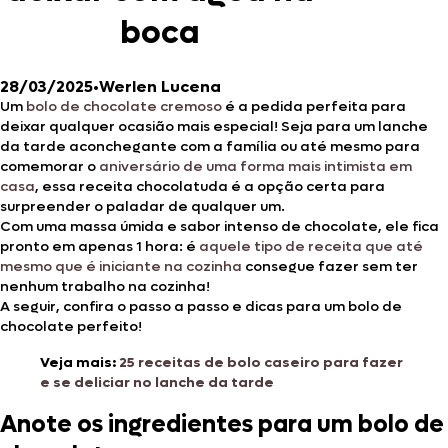
boca
28/03/2025
•
Werlen Lucena
Um
bolo de chocolate cremoso
é a pedida perfeita para
deixar qualquer ocasião mais especial! Seja para um lanche
da tarde aconchegante com a família ou até mesmo para
comemorar o
aniversário de uma forma mais intimista em
casa
, essa receita chocolatuda é a opção certa para
surpreender o paladar de qualquer um.
Com uma massa úmida e sabor intenso de chocolate, ele fica
pronto em apenas 1 hora: é
aquele tipo de receita que até
mesmo que é iniciante na cozinha
consegue fazer sem ter
nenhum trabalho na cozinha!
A seguir, confira o passo a passo e dicas para um bolo de
chocolate perfeito!
Veja mais:
25 receitas de bolo caseiro para fazer
e se deliciar no lanche da tarde
Anote os ingredientes para um bolo de