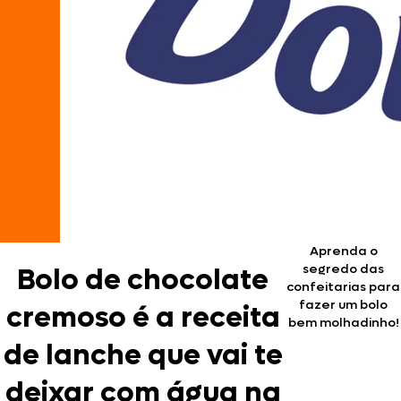
Aprenda o
segredo das
Bolo de chocolate
confeitarias para
fazer um bolo
cremoso é a receita
bem molhadinho!
de lanche que vai te
deixar com água na