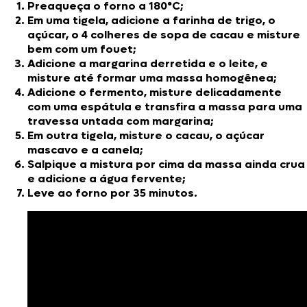
Preaqueça o forno a 180°C;
Em uma tigela, adicione a farinha de trigo, o
açúcar, o 4 colheres de sopa de cacau e misture
bem com um fouet;
Adicione a margarina derretida e o leite, e
misture até formar uma massa homogênea;
Adicione o fermento, misture delicadamente
com uma espátula e transfira a massa para uma
travessa untada com margarina;
Em outra tigela, misture o cacau, o açúcar
mascavo e a canela;
Salpique a mistura por cima da massa ainda crua
e adicione a água fervente;
Leve ao forno por 35 minutos.