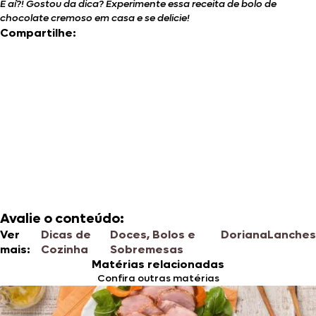
E aí?! Gostou da dica? Experimente essa receita de bolo de
chocolate cremoso em casa e se delicie!
Compartilhe:
Avalie o conteúdo:
Ver
Dicas de
Doces, Bolos e
Doriana
Lanches
mais:
Cozinha
Sobremesas
Matérias relacionadas
Confira outras matérias