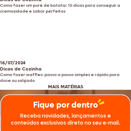
Como fazer um purê de batata: 10 dicas para conseguir a
cremosidade e sabor perfeitos
16/07/2024
Dicas de Cozinha
Como fazer waffles: passo a passo simples e rápido para
doce ou salgado
MAIS MATÉRIAS
Fique por dentro
Receba novidades, lançamentos e
conteúdos exclusivos direto no seu e-mail.