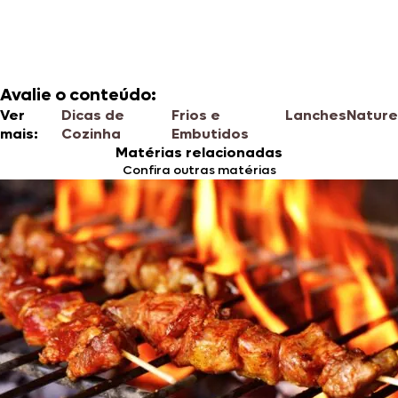
Avalie o conteúdo:
Ver
Dicas de
Frios e
Lanches
Nature
mais:
Cozinha
Embutidos
Matérias relacionadas
Confira outras matérias