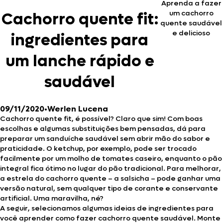
Aprenda a fazer
um cachorro
Cachorro quente fit:
quente saudável
e delicioso
ingredientes para
um lanche rápido e
saudável
09/11/2020
•
Werlen Lucena
Cachorro quente fit, é possível? Claro que sim! Com boas
escolhas e algumas substituições bem pensadas, dá para
preparar um sanduíche saudável sem abrir mão do sabor e
praticidade. O ketchup, por exemplo, pode ser trocado
facilmente por um molho de tomates caseiro, enquanto o pão
integral fica ótimo no lugar do pão tradicional. Para melhorar,
a estrela do cachorro quente – a salsicha – pode ganhar uma
versão natural, sem qualquer tipo de corante e conservante
artificial. Uma maravilha, né?
A seguir, selecionamos algumas ideias de ingredientes para
você aprender como fazer cachorro quente saudável. Monte