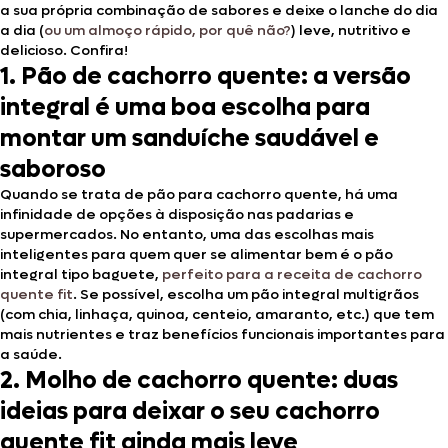
a sua própria combinação de sabores e deixe o lanche do dia
a dia (
ou um almoço rápido, por quê não?
) leve, nutritivo e
delicioso. Confira!
1. Pão de cachorro quente: a versão
integral é uma boa escolha para
montar um sanduíche saudável e
saboroso
Quando se trata de pão para cachorro quente, há uma
infinidade de opções à disposição nas padarias e
supermercados. No entanto, uma das escolhas mais
inteligentes para quem quer se alimentar bem é o pão
integral tipo baguete,
perfeito para a receita de cachorro
quente fit
. Se possível, escolha um pão integral multigrãos
(com chia, linhaça, quinoa, centeio, amaranto, etc.) que tem
mais nutrientes e traz benefícios funcionais importantes para
a saúde.
2. Molho de cachorro quente: duas
ideias para deixar o seu cachorro
quente fit ainda mais leve