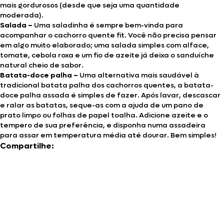
mais gordurosos (desde que seja uma quantidade
moderada).
Salada –
Uma saladinha é sempre bem-vinda para
acompanhar o cachorro quente fit. Você não precisa pensar
em algo muito elaborado; uma salada simples com alface,
tomate, cebola roxa e um fio de azeite já deixa o sanduíche
natural cheio de sabor.
Batata-doce palha –
Uma alternativa mais saudável à
tradicional batata palha dos cachorros quentes, a batata-
doce palha assada é simples de fazer. Após lavar, descascar
e ralar as batatas, seque-as com a ajuda de um pano de
prato limpo ou folhas de papel toalha. Adicione azeite e o
tempero de sua preferência, e disponha numa assadeira
para assar em temperatura média até dourar. Bem simples!
Compartilhe: