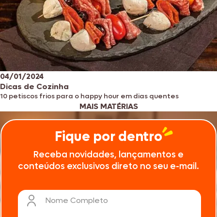
04/01/2024
Dicas de Cozinha
10 petiscos frios para o happy hour em dias quentes
MAIS MATÉRIAS
Fique por dentro
Receba novidades, lançamentos e
conteúdos exclusivos direto no seu e-mail.
Nome Completo