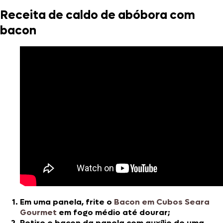
Receita de caldo de abóbora com
bacon
Em uma panela, frite o
Bacon em Cubos Seara
Gourmet
em fogo médio até dourar;
Retire o bacon da panela com auxílio de uma