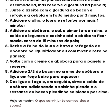
escumadeira, mas reserve a gordura na panela;
Junte o azeite com a gordura do bacon e
refogue a cebola em fogo médio por 3 minutos;
Adicione o alho, o louro e refogue por mais 1
minuto;
Adicione a abóbora, o sal, a pimenta-do-reino, o
caldo de legumes e cozinhe até a abóbora ficar
macia, cerca de 15 minutos depois;
Retire a folha do louro e bata o refogado de
abóbora no liquidificador ou com mixer direto na
panela;
Volte com o creme de abóbora para a panela e
reserve;
Adicione 2/3 do bacon no creme de abóbora e
ligue em fogo baixo para aquecer;
Desligue o fogo e, em seguida, sirva o caldo de
abóbora adicionando a salsinha picada e o
restante do bacon picadinho salpicado por cima.
Veja também:
O que servir junto com caldos e
sopas?