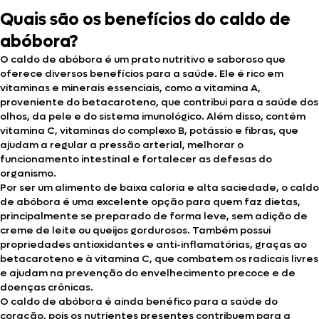
Quais são os benefícios do caldo de
abóbora?
O caldo de abóbora é um prato nutritivo e saboroso que
oferece diversos benefícios para a saúde. Ele é rico em
vitaminas e minerais essenciais, como a vitamina A,
proveniente do betacaroteno, que contribui para a saúde dos
olhos, da pele e do sistema imunológico. Além disso, contém
vitamina C, vitaminas do complexo B, potássio e fibras, que
ajudam a regular a pressão arterial, melhorar o
funcionamento intestinal e fortalecer as defesas do
organismo.
Por ser um alimento de baixa caloria e alta saciedade, o caldo
de abóbora é uma excelente opção para quem faz dietas,
principalmente se preparado de forma leve, sem adição de
creme de leite ou queijos gordurosos. Também possui
propriedades antioxidantes e anti-inflamatórias, graças ao
betacaroteno e à vitamina C, que combatem os radicais livres
e ajudam na prevenção do envelhecimento precoce e de
doenças crônicas.
O caldo de abóbora é ainda benéfico para a saúde do
coração, pois os nutrientes presentes contribuem para a