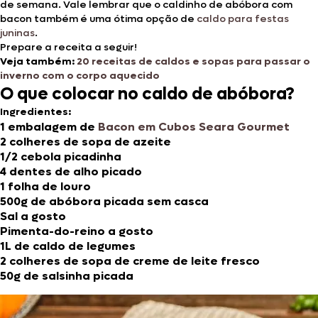
de semana. Vale lembrar que o caldinho de abóbora com
bacon também é uma ótima opção de
caldo para festas
juninas
.
Prepare a receita a seguir!
Veja também:
20 receitas de caldos e sopas para passar o
inverno com o corpo aquecido
O que colocar no caldo de abóbora?
Ingredientes:
1 embalagem de
Bacon em Cubos Seara Gourmet
2 colheres de sopa de azeite
1/2 cebola picadinha
4 dentes de alho picado
1 folha de louro
500g de abóbora picada sem casca
Sal a gosto
Pimenta-do-reino a gosto
1L de caldo de legumes
2 colheres de sopa de creme de leite fresco
50g de salsinha picada