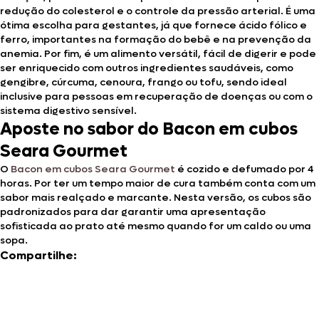
redução do colesterol e o controle da pressão arterial. É uma
ótima escolha para gestantes, já que fornece ácido fólico e
ferro, importantes na formação do bebê e na prevenção da
anemia. Por fim, é um alimento versátil, fácil de digerir e pode
ser enriquecido com outros ingredientes saudáveis, como
gengibre, cúrcuma, cenoura, frango ou tofu, sendo ideal
inclusive para pessoas em recuperação de doenças ou com o
sistema digestivo sensível.
Aposte no sabor do Bacon em cubos
Seara Gourmet
O
Bacon em cubos Seara Gourmet
é cozido e defumado por 4
horas. Por ter um tempo maior de cura também conta com um
sabor mais realçado e marcante. Nesta versão, os cubos são
padronizados para dar garantir uma apresentação
sofisticada ao prato até mesmo quando for um caldo ou uma
sopa.
Compartilhe: