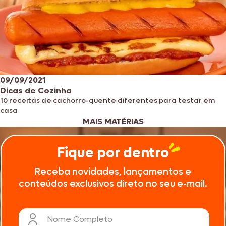
09/09/2021
Dicas de Cozinha
10 receitas de cachorro-quente diferentes para testar em
casa
MAIS MATÉRIAS
Fique por dentro
Receba novidades, lançamentos e
conteúdos exclusivos direto no seu e-mail.
Nome Completo