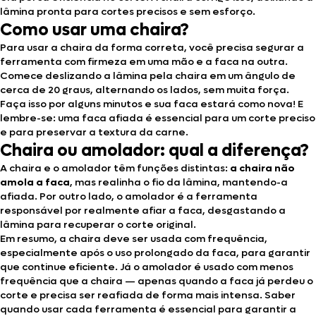
lâmina pronta para cortes precisos e sem esforço.
Como usar uma chaira?
Para usar a chaira da forma correta, você precisa segurar a
ferramenta com firmeza em uma mão e a faca na outra.
Comece deslizando a lâmina pela chaira em um ângulo de
cerca de 20 graus, alternando os lados, sem muita força.
Faça isso por alguns minutos e sua faca estará como nova! E
lembre-se: uma faca afiada é essencial para um corte preciso
e para preservar a textura da carne.
Chaira ou amolador: qual a diferença?
A chaira e o amolador têm funções distintas:
a chaira
não
amola a faca
, mas realinha o fio da lâmina, mantendo-a
afiada. Por outro lado, o amolador é a ferramenta
responsável por realmente afiar a faca, desgastando a
lâmina para recuperar o corte original.
Em resumo, a chaira deve ser usada com frequência,
especialmente após o uso prolongado da faca, para garantir
que continue eficiente. Já o amolador é usado com menos
frequência que a chaira — apenas quando a faca já perdeu o
corte e precisa ser reafiada de forma mais intensa. Saber
quando usar cada ferramenta é essencial para garantir a