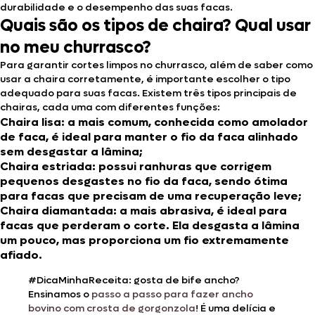
durabilidade e o desempenho das suas facas.
Quais são os tipos de chaira? Qual usar
no meu churrasco?
Para garantir cortes limpos no churrasco, além de saber como
usar a chaira corretamente, é importante escolher o tipo
adequado para suas facas. Existem três tipos principais de
chairas, cada uma com diferentes funções:
Chaira lisa:
a mais comum, conhecida como amolador
de faca, é ideal para manter o fio da faca alinhado
sem desgastar a lâmina;
Chaira estriada:
possui ranhuras que corrigem
pequenos desgastes no fio da faca, sendo ótima
para facas que precisam de uma recuperação leve;
Chaira diamantada:
a mais abrasiva, é ideal para
facas que perderam o corte. Ela desgasta a lâmina
um pouco, mas proporciona um fio extremamente
afiado.
#DicaMinhaReceita: gosta de bife ancho?
Ensinamos o
passo a passo para fazer ancho
bovino com crosta de gorgonzola
! É uma delícia e