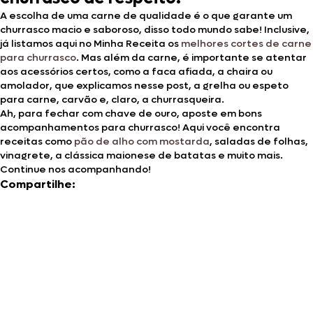
A escolha de uma carne de qualidade é o que garante um
churrasco macio e saboroso, disso todo mundo sabe! Inclusive,
já listamos aqui no Minha Receita os
melhores cortes de carne
para churrasco
. Mas além da carne, é importante se atentar
aos acessórios certos, como a faca afiada, a chaira ou
amolador, que explicamos nesse post, a grelha ou espeto
para carne, carvão e, claro, a churrasqueira.
Ah, para fechar com chave de ouro, aposte em bons
acompanhamentos para churrasco! Aqui você encontra
receitas como
pão de alho com mostarda
, saladas de folhas,
vinagrete, a clássica maionese de batatas e muito mais.
Continue nos acompanhando!
Compartilhe: