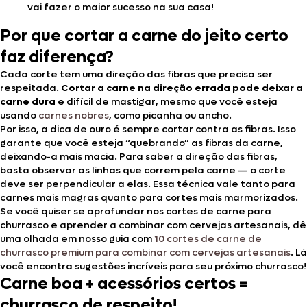
vai fazer o maior sucesso na sua casa!
Por que cortar a carne do jeito certo
faz diferença?
Cada corte tem uma direção das fibras que precisa ser
respeitada.
Cortar a carne na direção errada pode deixar a
carne dura
e difícil de mastigar, mesmo que você esteja
usando
carnes nobres
, como picanha ou ancho.
Por isso, a dica de ouro é sempre cortar contra as fibras. Isso
garante que você esteja “quebrando” as fibras da carne,
deixando-a mais macia. Para saber a direção das fibras,
basta observar as linhas que correm pela carne — o corte
deve ser perpendicular a elas. Essa técnica vale tanto para
carnes mais magras quanto para cortes mais marmorizados.
Se você quiser se aprofundar nos cortes de carne para
churrasco e aprender a combinar com cervejas artesanais, dê
uma olhada em nosso guia com
10 cortes de carne de
churrasco premium para combinar com cervejas artesanais
. Lá
você encontra sugestões incríveis para seu próximo churrasco!
Carne boa + acessórios certos =
churrasco de respeito!