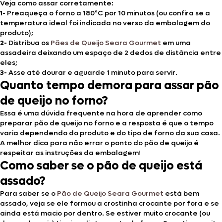
Veja como assar corretamente:
1-
Preaqueça o forno a 180ºC por 10 minutos (ou confira se a
temperatura ideal foi indicada no verso da embalagem do
produto);
2-
Distribua os
Pães de Queijo Seara Gourmet
em uma
assadeira deixando um espaço de 2 dedos de distância entre
eles;
3-
Asse até dourar e aguarde 1 minuto para servir.
Quanto tempo demora para assar pão
de queijo no forno?
Essa é uma dúvida frequente na hora de aprender como
preparar pão de queijo no forno e a resposta é que o tempo
varia dependendo do produto e do tipo de forno da sua casa.
A melhor dica para não errar o ponto do pão de queijo é
respeitar as instruções da embalagem!
Como saber se o pão de queijo está
assado?
Para saber se o
Pão de Queijo Seara Gourmet
está bem
assado, veja se ele formou a crostinha crocante por fora e se
ainda está macio por dentro. Se estiver muito crocante (ou