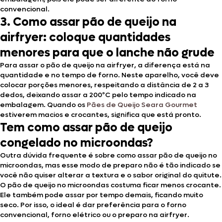
convencional.
3. Como assar pão de queijo na
airfryer: coloque quantidades
menores para que o lanche não grude
Para assar o pão de queijo na airfryer, a diferença está na
quantidade e no tempo de forno. Neste aparelho, você deve
colocar porções menores, respeitando a distância de 2 a 3
dedos, deixando assar a 200ºC pelo tempo indicado na
embalagem. Quando os
Pães de Queijo Seara Gourmet
estiverem macios e crocantes, significa que está pronto.
Tem como assar pão de queijo
congelado no microondas?
Outra dúvida frequente é sobre como assar pão de queijo no
microondas, mas esse modo de preparo não é tão indicado se
você não quiser alterar a textura e o sabor original do quitute.
O pão de queijo no microondas costuma ficar menos crocante.
Ele também pode assar por tempo demais, ficando muito
seco. Por isso, o ideal é dar preferência para o forno
convencional, forno elétrico ou o preparo na airfryer.