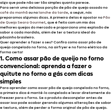
algo que pode não ser tão simples quanto parece.
Para servir uma deliciosa porção de pão de queijo assado no
café da manhã
ou no
lanche da tarde
, a seguir, nós
preparamos algumas dicas. A primeira delas é apostar no
Pão
de Queijo Seara Gourmet
, que é feito com um mix dos
melhores queijos do mercado e proporciona uma explosão de
sabor a cada mordida, além de ter a textura ideal do
pãozinho brasileiro.
Quer aprender a fazer o seu? Confira como assar pão de
queijo congelado no forno, na airfryer e no forno elétrico da
forma certa!
1. Como assar pão de queijo no forno
convencional: aprenda a fazer o
quitute no forno a gás com dicas
simples
Para aprender como assar pão de queijo congelado no forno,
a primeira dica é
mantê-lo congelado e levar diretamente do
freezer para o forno. Se o produto descongelar antes de
assar isso pode acabar gerando algumas alterações de sabor
e textura, além de perder a forma original de pão de queijo.