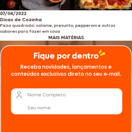
07/04/2022
Dicas de Cozinha
Pizza quadrada: salame, presunto, pepperoni e outros
sabores para fazer em casa
MAIS MATÉRIAS
Fique por dentro
Receba novidades, lançamentos e
conteúdos exclusivos direto no seu e-mail.
Nome Completo