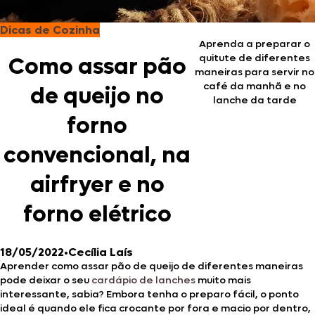
Dicas de Cozinha
Aprenda a preparar o
quitute de diferentes
Como assar pão
maneiras para servir no
café da manhã e no
de queijo no
lanche da tarde
forno
convencional, na
airfryer e no
forno elétrico
18/05/2022
•
Cecília Laís
Aprender como assar pão de queijo de diferentes maneiras
pode deixar o seu
cardápio de lanches
muito mais
interessante, sabia? Embora tenha o preparo fácil, o ponto
ideal é quando ele fica crocante por fora e macio por dentro,