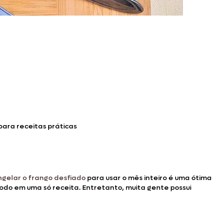
para receitas práticas
ngelar o frango desfiado
para usar o mês inteiro é uma ótima
odo em uma só receita. Entretanto, muita gente possui