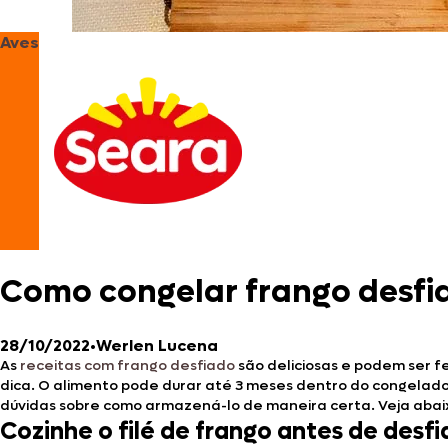
Aves
Como congelar frango desfia
28/10/2022
•
Werlen Lucena
As
receitas com frango desfiado
são deliciosas e podem ser fe
dica. O alimento pode durar até 3 meses dentro do congelado
dúvidas sobre como armazená-lo de maneira certa. Veja abaix
Cozinhe o filé de frango antes de desfi