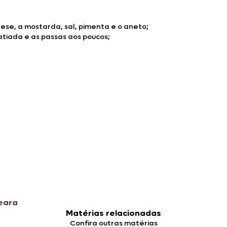
ese, a mostarda, sal, pimenta e o aneto;
atiada e as passas aos poucos;
eara
Matérias relacionadas
Confira outras matérias