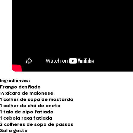
Ingredientes:
Frango desfiado
½ xícara de maionese
1 colher de sopa de mostarda
1 colher de chá de aneto
1 talo de aipo fatiado
1 cebola roxa fatiada
2 colheres de sopa de passas
Sal a gosto