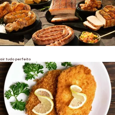
air tudo perfeito