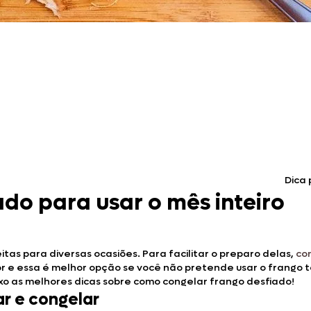
Doces, Bolos e Sobremesas
Pães e Massas
Bebidas
Entrevistas
Dica 
do para usar o mês inteiro
itas para diversas ocasiões. Para facilitar o preparo delas,
co
r e essa é melhor opção se você não pretende usar o frango t
o as melhores dicas sobre como congelar frango desfiado!
ar e congelar