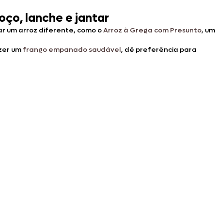
ço, lanche e jantar
ar um arroz diferente, como o
Arroz à Grega com Presunto
, um
azer um
frango empanado saudável
, dê preferência para