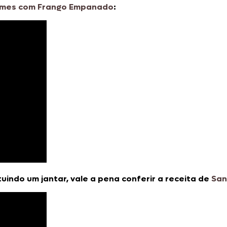
umes com Frango Empanado
:
uindo um jantar, vale a pena conferir a receita de
San