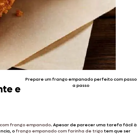
Prepare um frango empanado perfeito com passo
a passo
nte e
 com frango empanado
. Apesar de parecer uma tarefa fácil à
ncia, o
frango empanado com farinha de trigo
tem que ser