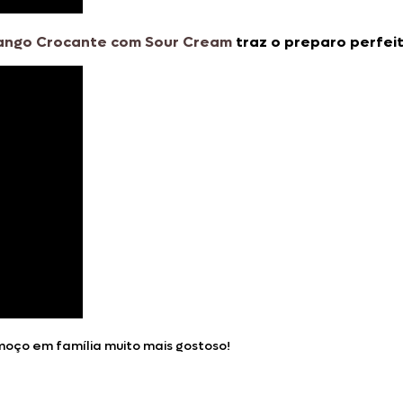
rango Crocante com Sour Cream
traz o preparo perfei
moço em família muito mais gostoso!