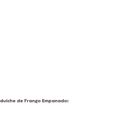
duíche de Frango Empanado
: