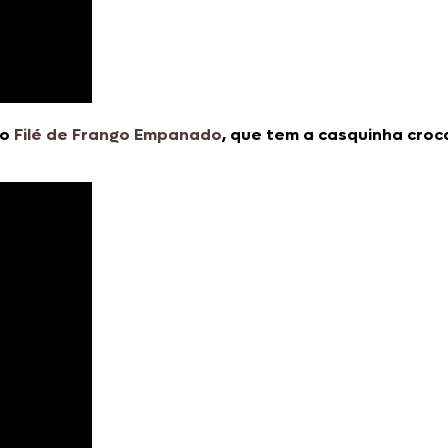
 o
Filé de Frango Empanado
, que tem a casquinha cro