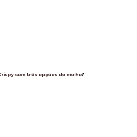
rispy com três opções de molho
?